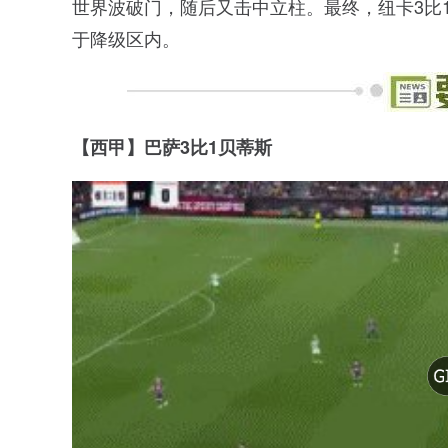
世界波破门，随后又击中立柱。最终，纽卡3比
于降级区内。
【西甲】巴萨3比1贝蒂斯