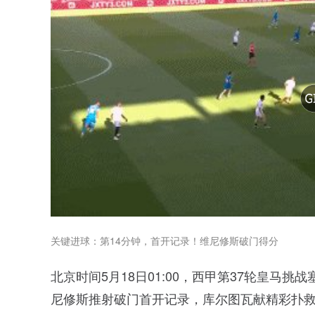
关键进球：第14分钟，首开记录！维尼修斯破门得分
北京时间5月18日01:00，西甲第37轮皇马
尼修斯推射破门首开记录，库尔图瓦献精彩扑救