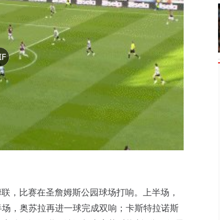
西汉姆联，比赛在圣詹姆斯公园球场打响。上半场，
半场，奥苏拉再进一球完成双响；卡斯特拉诺斯