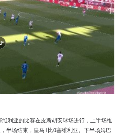
挑战塞维利亚的比赛在皮斯胡安球场进行，上半场维
，半场结束，皇马1比0塞维利亚。下半场姆巴