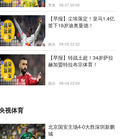
李奥
08-07 00:06
新闻
【早报】尘埃落定！皇马1.4亿
签下19岁迪奥曼德！
姚乐
08-05 22:32
新闻
【早报】转战土超！34岁萨拉
赫加盟特拉布宗体育！
姚乐
08-04 23:59
新闻