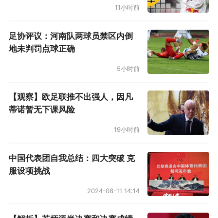
11小时前
足协评议：河南队两球员禁区内倒
地未判罚点球正确
5小时前
【观察】欧足联推不出强人，因凡
蒂诺暂无下课风险
19小时前
中国代表团自我总结：四大突破 克
服设项挑战
2024-08-11 14:14