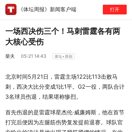
《体坛周报》新闻客户端
打开
一场西决伤三个！马刺雷霆各有两
大核心受伤
柴夫
05-21 14:43
体坛+原创
北京时间5月21日，雷霆主场122比113击败马
刺，西决大比分变成1比1平。G2一役，两队合计
3名球员伤退，结果堪称惨烈。
首先伤退的是雷霆球星杰伦·威廉姆斯，他在首节
打完后便因为左腿筋伤势复发提前退赛。球队官