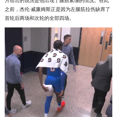
方给出的说法是他出现了腿筋紧绷的情况。在此
之前，杰伦·威廉姆斯正是因为左腿筋拉伤缺席了
首轮后两场和次轮的全部四场。