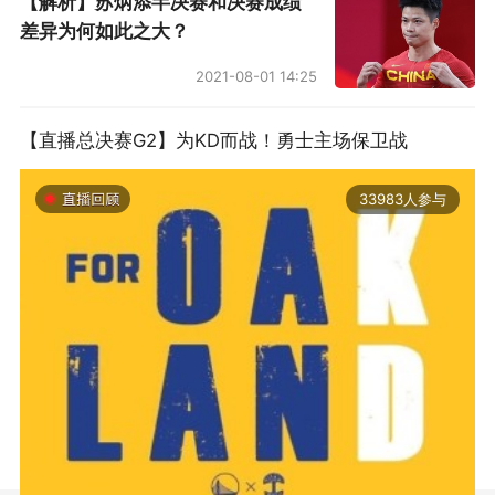
【解析】苏炳添半决赛和决赛成绩
差异为何如此之大？
2021-08-01 14:25
【直播总决赛G2】为KD而战！勇士主场保卫战
33983人参与
2019-06-14 01:03