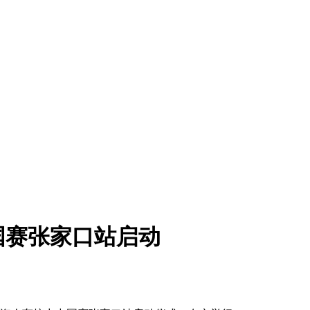
国赛张家口站启动