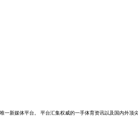
的唯一新媒体平台。 平台汇集权威的一手体育资讯以及国内外顶