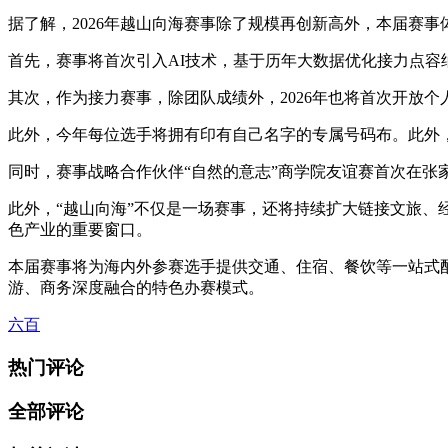
据了解，2026年越山向海赛事除了规模再创新高外，本届赛
首先，赛事将首次引入AI技术，基于历年大数据优化接力点容
其次，作为接力赛事，除团队成绩外，2026年也将首次开放
此外，今年每位选手将拥有印有自己名字的专属号码布。此外，
同时，赛事战略合作伙伴“自然的意志”商学院友谊赛首次在
此外，“越山向海”不仅是一场赛事，还将持续扩大链接文旅
色产业的重要窗口。
本届赛事将为海内外参赛选手提供交通、住宿、餐饮等一站式
游、商务深度融合的特色办赛模式。
六百
热门评论
全部评论