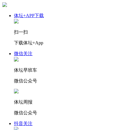
体坛+APP下载
扫一扫
下载体坛+App
微信关注
体坛早班车
微信公众号
体坛周报
微信公众号
抖音关注