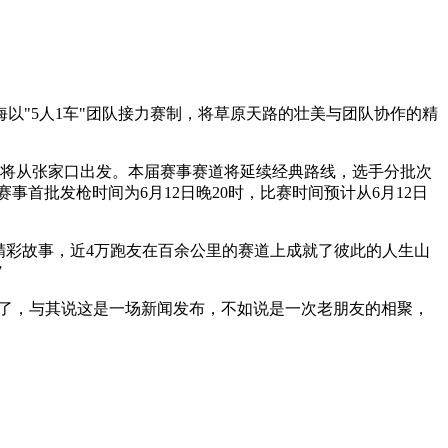
以"5人1车"团队接力赛制，将草原天路的壮美与团队协作的精
参赛车辆将从张家口出发。本届赛事赛道将延续经典路线，选手分批次
事首批发枪时间为6月12日晚20时，比赛时间预计从6月12日
精彩故事，近4万跑友在百余公里的赛道上成就了彼此的人生山
”
年了，与其说这是一场新闻发布，不如说是一次老朋友的相聚，