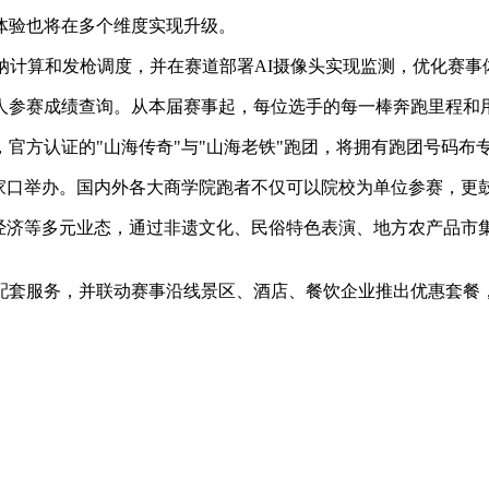
事体验也将在多个维度实现升级。
纳计算和发枪调度，并在赛道部署AI摄像头实现监测，优化赛事
个人参赛成绩查询。从本届赛事起，每位选手的每一棒奔跑里程
官方认证的"山海传奇"与"山海老铁"跑团，将拥有跑团号码布
张家口举办。国内外各大商学院跑者不仅可以院校为单位参赛，更
、经济等多元业态，通过非遗文化、民俗特色表演、地方农产品市
配套服务，并联动赛事沿线景区、酒店、餐饮企业推出优惠套餐