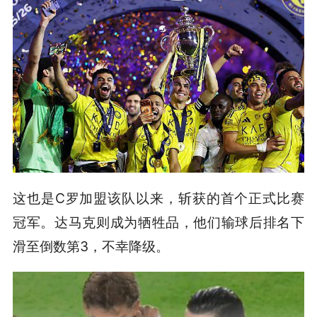
这也是C罗加盟该队以来，斩获的首个正式比赛
冠军。达马克则成为牺牲品，他们输球后排名下
滑至倒数第3，不幸降级。