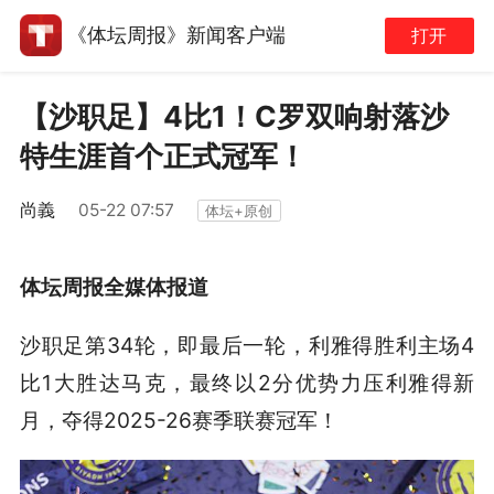
《体坛周报》新闻客户端
打开
【沙职足】4比1！C罗双响射落沙
特生涯首个正式冠军！
尚義
05-22 07:57
体坛+原创
体坛周报全媒体报道
沙职足第34轮，即最后一轮，利雅得胜利主场4
比1大胜达马克，最终以2分优势力压利雅得新
月，夺得2025-26赛季联赛冠军！