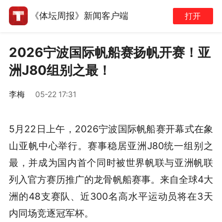
《体坛周报》新闻客户端
打开
2026宁波国际帆船赛扬帆开赛！亚
洲J80组别之最！
李梅
05-22 17:31
5月22日上午，2026宁波国际帆船赛开幕式在象
山亚帆中心举行。赛事稳居亚洲J80统一组别之
最，并成为国内首个同时被世界帆联与亚洲帆联
列入官方赛历推广的龙骨帆船赛事。来自全球4大
洲的48支赛队、近300名高水平运动员将在3天
内同场竞逐冠军杯。