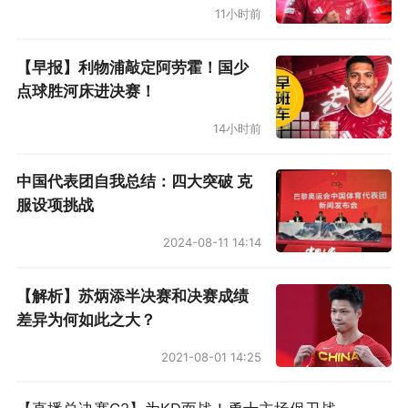
11小时前
【早报】利物浦敲定阿劳霍！国少
点球胜河床进决赛！
14小时前
中国代表团自我总结：四大突破 克
服设项挑战
2024-08-11 14:14
【解析】苏炳添半决赛和决赛成绩
差异为何如此之大？
2021-08-01 14:25