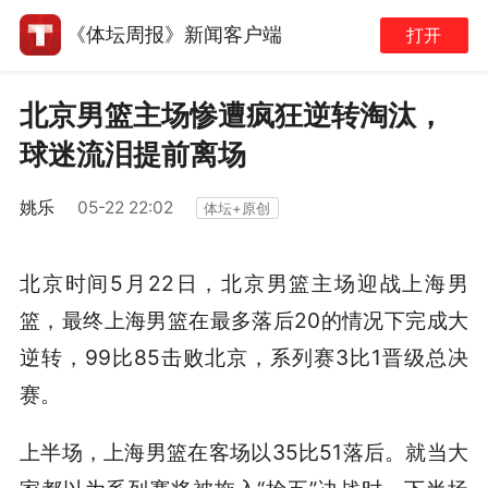
《体坛周报》新闻客户端
打开
北京男篮主场惨遭疯狂逆转淘汰，
球迷流泪提前离场
姚乐
05-22 22:02
体坛+原创
北京时间5月22日，北京男篮主场迎战上海男
篮，最终上海男篮在最多落后20的情况下完成大
逆转，99比85击败北京，系列赛3比1晋级总决
赛。
上半场，上海男篮在客场以35比51落后。就当大