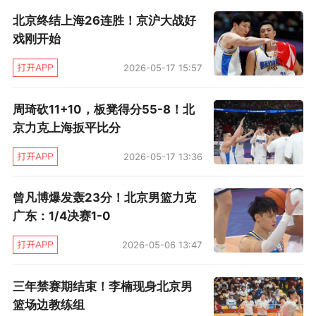
北京终结上海26连胜！京沪大战好
戏刚开始
2026-05-17 15:57
周琦砍11+10，板凳得分55-8！北
京力克上海扳平比分
2026-05-17 13:36
曾凡博爆发轰23分！北京男篮力克
球迷流下伤心的泪水。
广东：1/4决赛1-0
上海男篮在客场以大比分3比1时隔24年再次杀进
2026-05-06 13:47
总决赛，他们将对阵卫冕冠军广厦和深圳之间的
胜者，目前广厦大比分2比1领先深圳。
三年禁赛期结束！李楠现身北京男
篮场边教练组