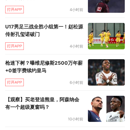
4小时前
球迷提前离场。
U17男足三战全胜小组第一！赵松源
传射孔玺诺破门
至于北京男篮，在上赛季进入总决赛折戟之后，
4小时前
本赛季不仅未能闯入总决赛，而且在主场以一种
令人难以接受的方式出局。现场，不少球迷流下
枪迷下树？曝维尼修斯2500万年薪
伤心的泪水，比赛尚未结束，已经有球迷对比赛
+0签字费续约皇马
感到失望而提前离场。
6小时前
【观察】买老登追熊皇，阿森纳会
有一个超级夏窗吗？
10小时前