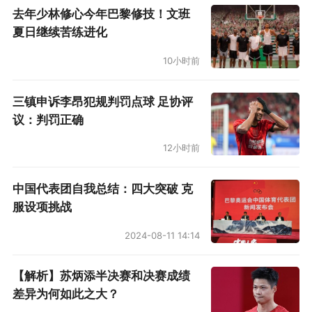
去年少林修心今年巴黎修技！文班
夏日继续苦练进化
10小时前
三镇申诉李昂犯规判罚点球 足协评
议：判罚正确
12小时前
中国代表团自我总结：四大突破 克
服设项挑战
2024-08-11 14:14
【解析】苏炳添半决赛和决赛成绩
差异为何如此之大？