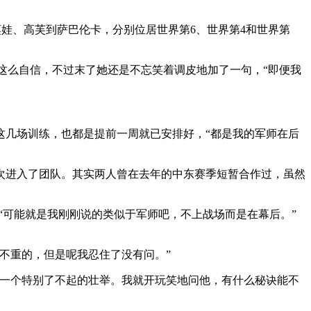
莫娃、高芙到萨巴伦卡，分别位居世界第6、世界第4和世界第
是这么自信，不过末了她还是不忘笑着调皮地加了一句，“即便我
这几场训练，也都是提前一周就已安排好，“都是我的军师在后
次进入了团队。其实两人曾在去年的中东赛季短暂合作过，虽然
“可能就是我刚刚说的类似于军师吧，不上战场而是在幕后。”
不重的，但是呢我忍住了没有问。”
了一个特别了不起的壮举。我就开玩笑地问他，有什么秘诀能不