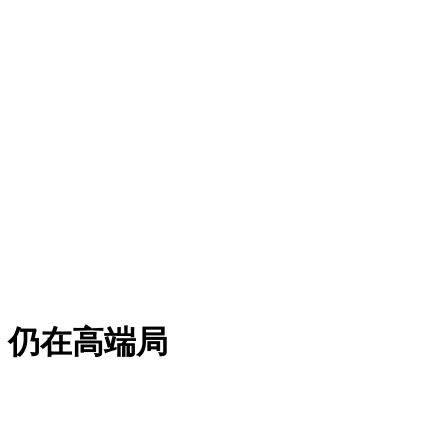
，仍在高端局