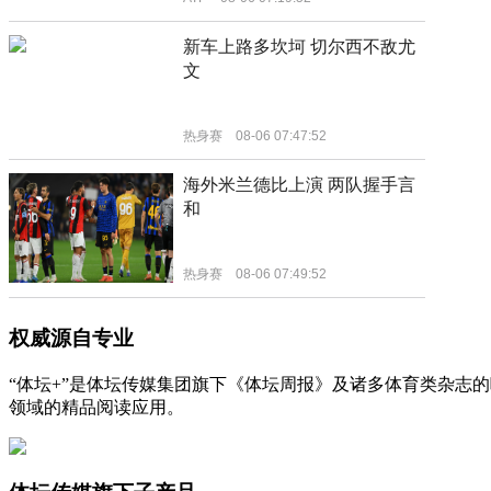
权威源自专业
“体坛+”是体坛传媒集团旗下《体坛周报》及诸多体育类杂志
领域的精品阅读应用。