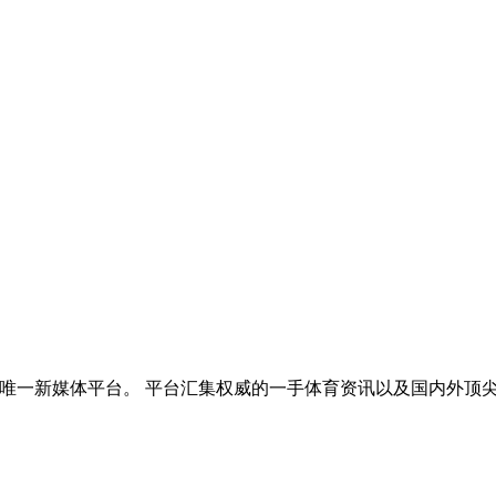
的唯一新媒体平台。 平台汇集权威的一手体育资讯以及国内外顶