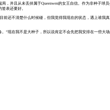
局，并且从未丢掉属于Queenwen的女王自信。作为非种子
的签表还要好。
我目前还不清楚什么时候碰，但我觉得我现在的状态，遇上谁我
备。“现在我不是大种子，所以说肯定不会先把我安排在一些大