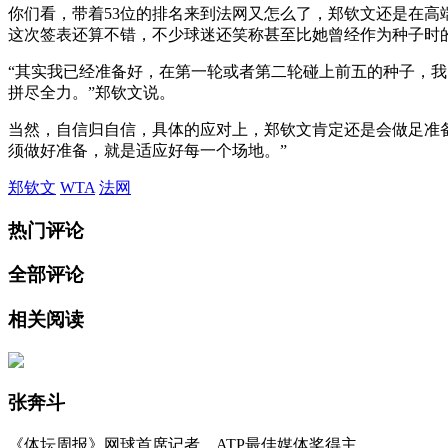
你们看，带着53位的排名来到法网又怎么了，郑钦文还是在高端
这次签表还算不错，不少球迷还笑称甚至比她曾经作为种子时
“其实我已经准备好，在第一轮或者第二轮碰上前五的种子，
拼尽全力。”郑钦文说。
当然，自信归自信，具体的应对上，郑钦文肯定还是会做足准
须做好准备，就是适应好每一个场地。”
郑钦文
WTA
法网
热门评论
全部评论
相关阅读
张奔斗
《体坛周报》网球首席记者，ATP最佳媒体奖得主