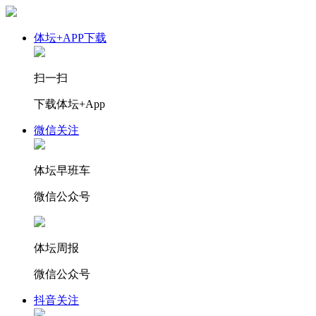
体坛+APP下载
扫一扫
下载体坛+App
微信关注
体坛早班车
微信公众号
体坛周报
微信公众号
抖音关注