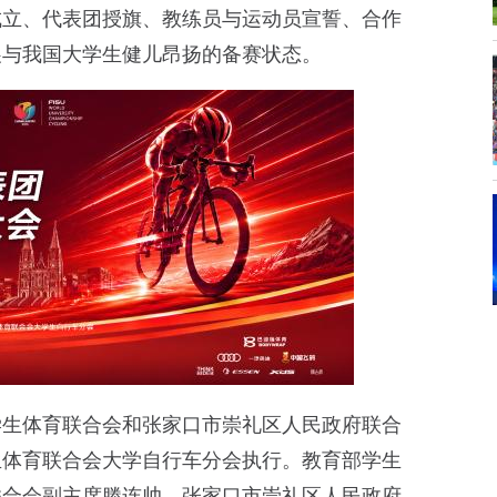
成立、代表团授旗、教练员与运动员宣誓、合作
展与我国大学生健儿昂扬的备赛状态。
学生体育联合会和张家口市崇礼区人民政府联合
生体育联合会大学自行车分会执行。教育部学生
联合会副主席滕连帅，张家口市崇礼区人民政府