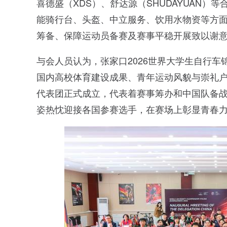
喜德盛（XDS）、舒达源（SHUDAYUAN
能骑行台、头盔、中立服务、饮用水物资等方
筹备、保障运动员备赛及赛事平稳开展致以谢
与会人员认为，张家口2026世界大学生自行
国内高校体育建设成果、青年运动风貌与崇礼
代表团正式成立，代表着赛事筹办和中国队备
姿热忱迎接各国参赛选手，在赛场上彰显青春