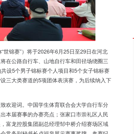
世锦赛”）将于2026年6月25日至29日在河北
员将在公路自行车、山地自行车和田径场绕圈三
地共设5个男子锦标赛个人项目和5个女子锦标赛
设三大类赛道的5项团体表演赛，为后续纳入下
微致欢迎词。中国学生体育联合会大学自行车分
点出本届赛事的办赛亮点；张家口市崇礼区人民
展，富龙控股集团副总经理邹中桥介绍赛场区域
分会常务副秘书长卢福泉展示赛事奖牌、参赛纪