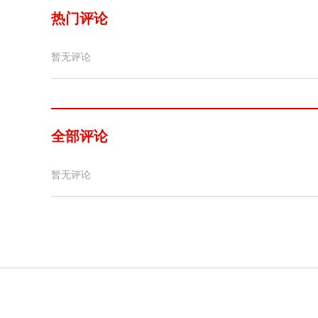
热门评论
暂无评论
全部评论
暂无评论