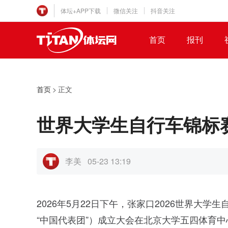
体坛+APP下载
微信关注
抖音关注
首页
报刊
首页
>
正文
世界大学生自行车锦标
李美
05-23 13:19
2026年5月22日下午，张家口2026世界大
“中国代表团”）成立大会在北京大学五四体育