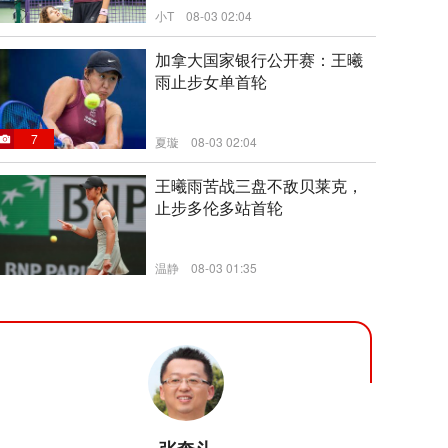
小T
08-03 02:04
加拿大国家银行公开赛：王曦
雨止步女单首轮
新闻
7
夏璇
08-03 02:04
王曦雨苦战三盘不敌贝莱克，
止步多伦多站首轮
温静
08-03 01:35
新闻