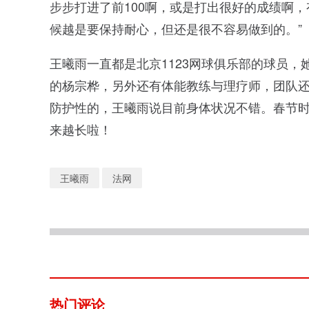
步步打进了前100啊，或是打出很好的成绩啊
候越是要保持耐心，但还是很不容易做到的。”
王曦雨一直都是北京1123网球俱乐部的球员
的杨宗桦，另外还有体能教练与理疗师，团队
防护性的，王曦雨说目前身体状况不错。春节
来越长啦！
王曦雨
法网
热门评论