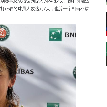
别赛事总战绩达到惊人的24胜2负。她和郭涵煜
打正赛的球员人数达到7人，也算一个相当不错