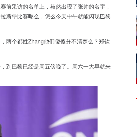
五赛前采访的名单上，赫然出现了张帅的名字，
特拉斯堡比赛呢么，怎么今天中午就能闪现巴黎
，两个都姓Zhang他们傻傻分不清楚么？郑钦
来，到巴黎已经是周五傍晚了。周六一大早就来