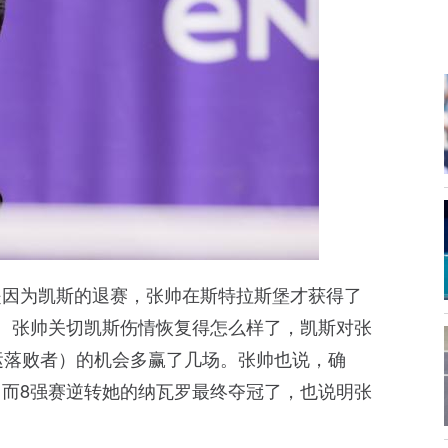
是因为凯斯的退赛，张帅在斯特拉斯堡才获得了
。张帅关切凯斯伤情恢复得怎么样了，凯斯对张
运落败者）的机会多赢了几场。张帅也说，确
而8强赛逆转她的纳瓦罗最终夺冠了，也说明张