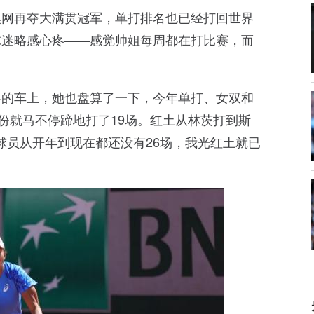
澳网再夺大满贯冠军，单打排名也已经打回世界
球迷略感心疼——感觉帅姐每周都在打比赛，而
黎的车上，她也盘算了一下，今年单打、女双和
份就马不停蹄地打了19场。红土从林茨打到斯
球员从开年到现在都还没有26场，我光红土就已