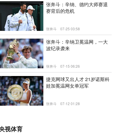
张奔斗：辛纳、德约大师赛退
赛背后的危机
张奔斗
07-25 03:58
新闻
张奔斗：辛纳卫冕温网，一大
波纪录袭来
张奔斗
07-15 06:26
新闻
捷克网球又出人才 21岁诺斯科
娃加冕温网女单冠军
张奔斗
07-12 01:28
新闻