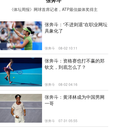
张奔斗
《体坛周报》网球首席记者，ATP最佳媒体奖得主
张奔斗：“不进则退”在职业网坛
具象化了
张奔斗
08-02 10:11
新闻
张奔斗：资格赛也打不赢的郑
钦文，到底怎么了？
张奔斗
08-02 04:16
新闻
张奔斗：黄泽林成为中国男网
一哥
张奔斗
07-31 05:55
新闻