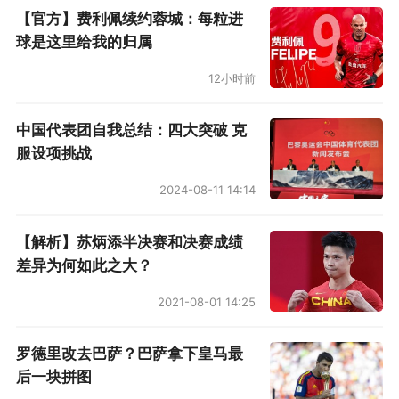
【官方】费利佩续约蓉城：每粒进
球是这里给我的归属
12小时前
中国代表团自我总结：四大突破 克
服设项挑战
2024-08-11 14:14
【解析】苏炳添半决赛和决赛成绩
差异为何如此之大？
2021-08-01 14:25
罗德里改去巴萨？巴萨拿下皇马最
后一块拼图