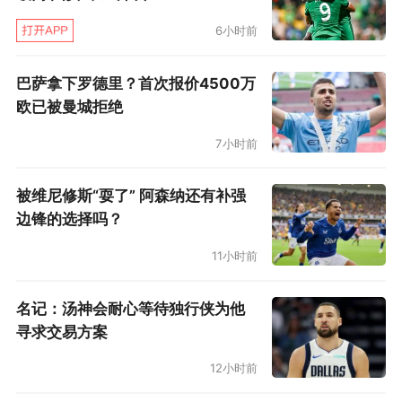
6小时前
巴萨拿下罗德里？首次报价4500万
欧已被曼城拒绝
7小时前
被维尼修斯“耍了” 阿森纳还有补强
边锋的选择吗？
11小时前
名记：汤神会耐心等待独行侠为他
寻求交易方案
12小时前