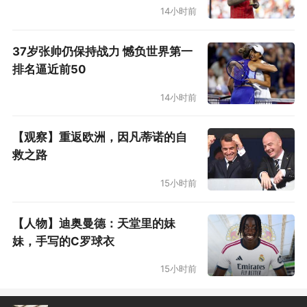
14小时前
37岁张帅仍保持战力 憾负世界第一
排名逼近前50
14小时前
【观察】重返欧洲，因凡蒂诺的自
救之路
15小时前
【人物】迪奥曼德：天堂里的妹
妹，手写的C罗球衣
15小时前