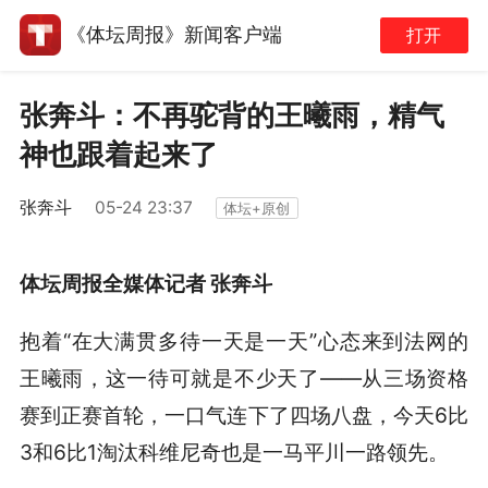
《体坛周报》新闻客户端
打开
张奔斗：不再驼背的王曦雨，精气
神也跟着起来了
张奔斗
05-24 23:37
体坛+原创
体坛周报全媒体记者 张奔斗
抱着“在大满贯多待一天是一天”心态来到法网的
王曦雨，这一待可就是不少天了——从三场资格
赛到正赛首轮，一口气连下了四场八盘，今天6比
3和6比1淘汰科维尼奇也是一马平川一路领先。