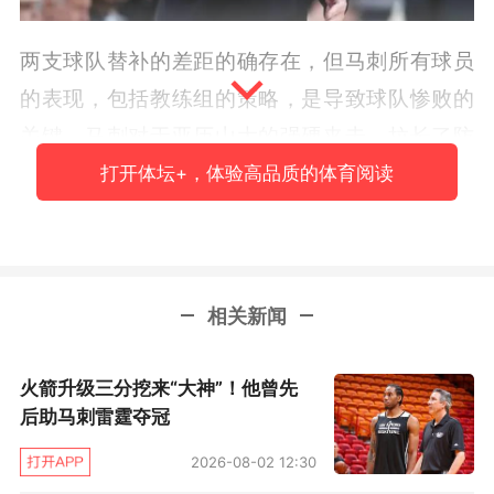
两支球队替补的差距的确存在，但马刺所有球员
的表现，包括教练组的策略，是导致球队惨败的
关键。马刺对于亚历山大的强硬夹击，拉长了防
守阵型轮转的距离，给了雷霆其他球员局部多打
打开体坛+，体验高品质的体育阅读
少的机会。G3一战，亚历山大送出了12次助攻，
其中9次转化为三分命中。
痛定思痛的马刺在今日的比赛里果断对防守亚历
相关新闻
山大的策略进行了调整，当他持球时，马刺不再
强行夹击，而是用延误、软夹击、假协防的方
火箭升级三分挖来“大神”！他曾先
后助马刺雷霆夺冠
式，在阻止SGA第一时间面筐攻击的同时，切割
他与队友之间的联系。这样的防守变化，让马刺
2026-08-02 12:30