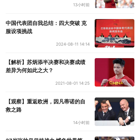
13小时前
中国代表团自我总结：四大突破 克
服设项挑战
2024-08-11 14:14
正如卡斯尔所言，当马刺在防守端稳住阵脚，进
攻便水到渠成。本场比赛，文班亚马一扫上一场
【解析】苏炳添半决赛和决赛成绩
进攻颓靡的阴霾，打得更加积极主动。他在开场
差异为何如此之大？
后前3分20秒就完成了4次出手，前7分41秒文班
2021-08-01 14:25
便得到11分，比雷霆全队还多出3分。这一节，文
班得到11分并送出3次助攻，合计创造17分。马刺
【观察】重返欧洲，因凡蒂诺的自
救之路
首节比赛的10次运动战进球，全部通过助攻完
成，这也是他们本赛季第四次单节助攻率达到
14小时前
100%。