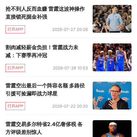
的轮转路线更加简短，避免了补防不到位而出现
抢不到人反而血赚 雷霆这波神操作
的少打多的问题。
直接锁死掘金补强
上一场比赛，雷霆外线神准无比，三分球38投17
2026-07-27 20:26
中打出了44.7%的恐怖效率。而在今日的比赛
里，雷霆的外线全面哑火。上半场比赛，雷霆外
割肉减轻薪金负担！雷霆战力未
减：下赛季再冲冠
线11投仅1中。在本赛季里，雷霆此前仅出现过一
次半场三分命中数少于2次的情况。整场比赛，雷
2026-07-26 10:53
霆三分球33次出手只有6次打进，命中率不到两
雷霆空出最后一个阵容名额 多路径
成。
引援可捡漏即战力球星
2026-07-22 20:20
雷霆交易多尔特省2.4亿奢侈税 各
方评级差别惊人