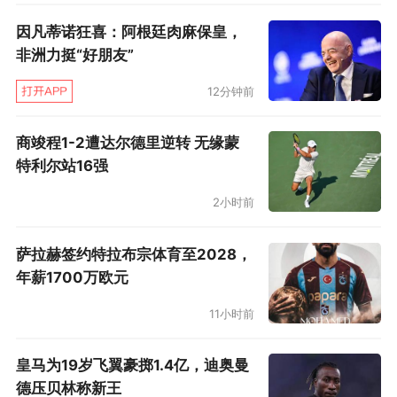
定位球，依然来自边路，又是夹在两名米兰球员
因凡蒂诺狂喜：阿根廷肉麻保皇，
之间的博雷利，他将皮球送到后点，助攻胡安·罗
非洲力挺“好朋友”
德里格斯轻松顶空门，打入生涯首球。就连“看
12分钟前
客”的扮演者也没有变：怎么又是你，福法纳？米
兰在第61分钟连换三人，现场的全部掌声和欢
商竣程1-2遭达尔德里逆转 无缘蒙
呼，都是献给莫德里奇的：40岁的“魔笛”带着面
特利尔站16强
具出场，可大师一个人的光芒，无法照亮恐惧中
2小时前
的全队。卡利亚里也很快从板凳席上给出回应：
新科意甲最佳后卫帕莱斯特拉替补登场，这让你
萨拉赫签约特拉布宗体育至2028，
意识到此前1个小时让米兰狼狈不堪的卡利亚里，
年薪1700万欧元
压根不是最佳版本。
11小时前
5年前的AC米兰，同样需要在最后一轮死磕欧冠
皇马为19岁飞翼豪掷1.4亿，迪奥曼
资格，当时他们的对手是亚特兰大，可皮奥利的
德压贝林称新王