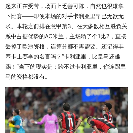
起来正在受苦，场面上乏善可陈，自然也很难拿
下比赛——即便本场的对手卡利亚里早已无欲无
求。本轮之前排在意甲第3、在大多数相互胜负关
系中占据优势的AC米兰，主场输了个1比2，直接
丢掉了欧冠资格，连算分都不再需要。还记得丰
塞卡上赛季的名言吗？“卡利亚里，比皇马还难
踢！”当下的现实是：跨不过卡利亚里，你连踢皇
马的资格都没有。