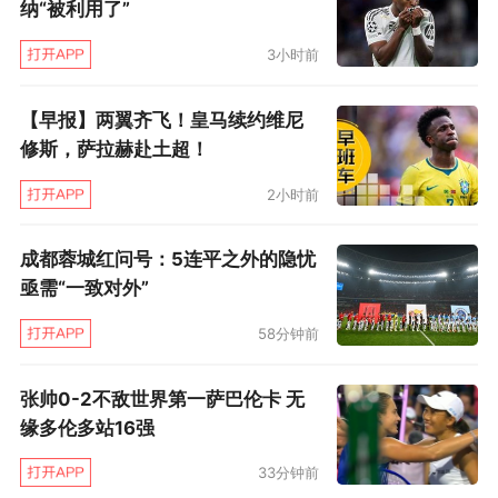
纳“被利用了”
米兰、都灵、维罗纳、克雷莫纳。“抢椅子”游戏
3小时前
的分会场，位于意大利北部的四座城市。当地时
间21:45，都灵德比终于吹响开场哨。几分钟后，
【早报】两翼齐飞！皇马续约维尼
紧张的AC米兰与罗马、科莫一起回到球场。此时
修斯，萨拉赫赴土超！
已经一球领先的科莫，在第51分钟扩大优势，看
2小时前
起来胜局已定。差不多同时，维罗纳后卫瓦伦蒂
尼两黄变一红下场，胜利的天平开始向罗马倾
成都蓉城红问号：5连平之外的隐忧
亟需“一致对外”
斜。3分钟后，罗马在维罗纳赢得点球，马伦主罚
的皮球被蒙蒂波封出，但迪巴拉马上得球横敲，
58分钟前
荷兰人的进球“虽迟但到”，这意味着米兰前所未
张帅0-2不敌世界第一萨巴伦卡 无
有地接近出局。
缘多伦多站16强
仅过了1分钟，米兰自己又出了问题：还是对手的
33分钟前