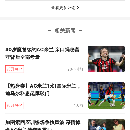
查看更多评论
球队赋予了灵魂和战斗精神，他们并不是来圣西
罗踢友谊赛的。
相关新闻
比起米兰，卡利亚里看起来才更像是要争夺欧冠
资格的一方。第19分钟，加埃塔诺质量极高的射
40岁魔笛续约AC米兰 亲口揭秘留
门被迈尼昂奋力扑出，而定位球产出颇丰的撒丁
守背后全部考量
岛球队，也正是随即在角球进攻中扳平比分：皮
20小时前
球开出后，米纳在福法纳的目送下顺利送出头球
摆渡，博雷利则挤在加比亚和希门尼斯之间抢射
【热身赛】AC米兰1比1国际米兰，
扳平比分。此时，局面似乎仍在AC米兰的掌控
迪马尔科恩昆库破门
下，但人们已经开始感到不安：如果罗马、科莫
1天前
和（稍晚开球的）尤文都能进球，我们该怎么
办？过去的3个月里，这支球队进一个球有多困
加图索回应训练场争执风波 深情悼
念AC米兰传奇巴雷西