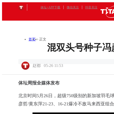
体坛+APP下载
微信关注
抖音关注
首页
>
正文
混双头号种子冯
赵都
05-26 11:53
体坛周报全媒体发布
北京时间5月26日，超级750级别的新加坡羽
彦哲/黄东萍21-23、16-21爆冷不敌马来西亚