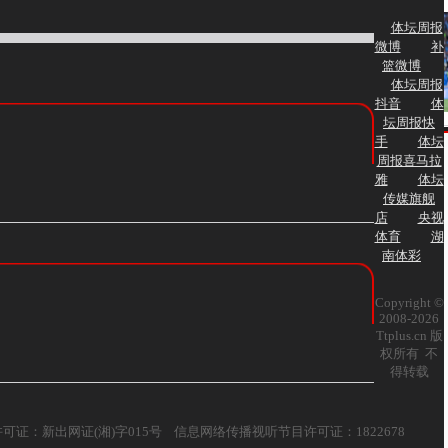
体坛周报
微博
补
篮微博
体坛周报
抖音
体
坛周报快
手
体坛
周报喜马拉
雅
体坛
传媒旗舰
店
央视
体育
湖
南体彩
Copyright ©
2008-2026
Ttplus.cn 版
权所有 不
得转载
可证：新出网证(湘)字015号
信息网络传播视听节目许可证：1822678