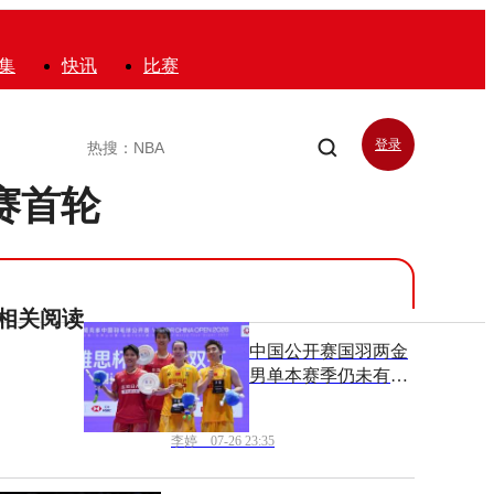
集
快讯
比赛
登录
赛首轮
相关阅读
中国公开赛国羽两金
男单本赛季仍未有高
级别冠军
李婷
07-26 23:35
新闻