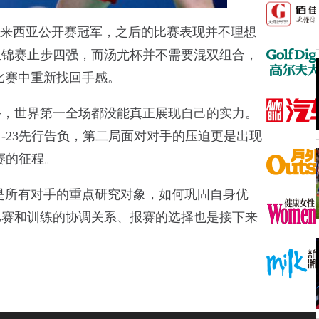
到马来西亚公开赛冠军，之后的比赛表现并不理想
亚锦赛止步四强，而汤尤杯并不需要混双组合，
比赛中重新找回手感。
手，世界第一全场都没能真正展现自己的实力。
-23先行告负，第二局面对对手的压迫更是出现
赛的征程。
是所有对手的重点研究对象，如何巩固自身优
比赛和训练的协调关系、报赛的选择也是接下来