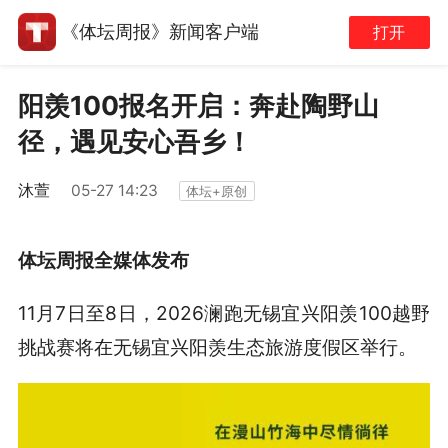
《体坛周报》新闻客户端
打开
阳羡100报名开启：奔赴陶野山
径，遇见安心吾乡！
沐萱
05-27 14:23
体坛+原创
体坛周报全媒体发布
11月7日至8日，2026澜跑无锡宜兴阳羡100越野
挑战赛将在无锡宜兴阳羡生态旅游度假区举行。