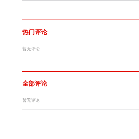
热门评论
暂无评论
全部评论
暂无评论