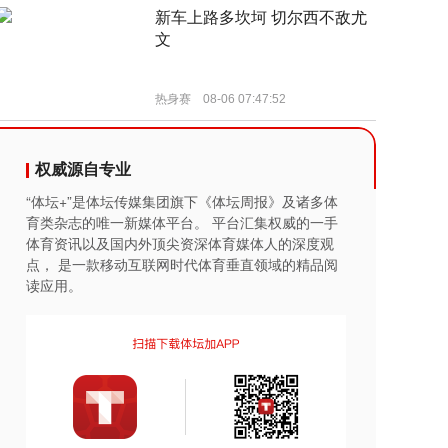
权威源自专业
“体坛+”是体坛传媒集团旗下《体坛周报》及诸多体
育类杂志的唯一新媒体平台。 平台汇集权威的一手
体育资讯以及国内外顶尖资深体育媒体人的深度观
点， 是一款移动互联网时代体育垂直领域的精品阅
读应用。