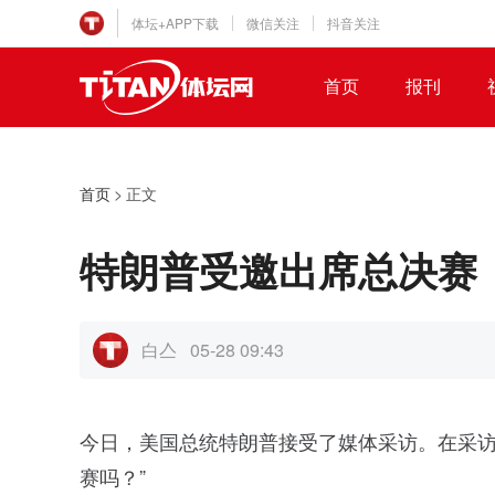
体坛+APP下载
微信关注
抖音关注
首页
报刊
首页
>
正文
特朗普受邀出席总决赛
白亼
05-28 09:43
今日，美国总统特朗普接受了媒体采访。在采访
赛吗？”