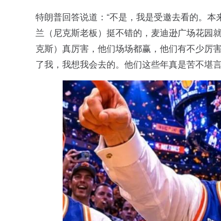
特朗普回答说道：“不是，我是受邀去看的。本
兰（尼克斯老板）挺不错的，麦迪逊广场花园
克斯）真厉害，他们场场都赢，他们有不少厉
了我，我想我会去的。他们这些年真是苦不堪言