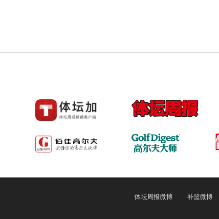
体坛周报微博
补篮微博