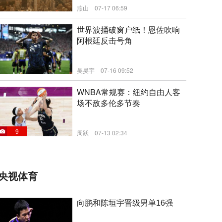
燕山
07-17 06:59
新闻
世界波捅破窗户纸！恩佐吹响
阿根廷反击号角
吴昊宇
07-16 09:52
新闻
WNBA常规赛：纽约自由人客
场不敌多伦多节奏
9
周跃
07-13 02:34