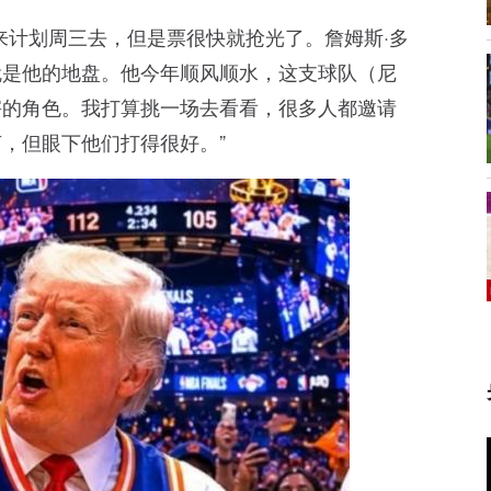
来计划周三去，但是票很快就抢光了。詹姆斯·多
就是他的地盘。他今年顺风顺水，这支球队（尼
害的角色。我打算挑一场去看看，很多人都邀请
，但眼下他们打得很好。”