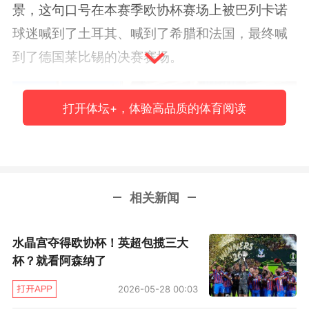
景，这句口号在本赛季欧协杯赛场上被巴列卡诺
球迷喊到了土耳其、喊到了希腊和法国，最终喊
到了德国莱比锡的决赛赛场。
打开体坛+，体验高品质的体育阅读
相关新闻
水晶宫夺得欧协杯！英超包揽三大
杯？就看阿森纳了
2026-05-28 00:03