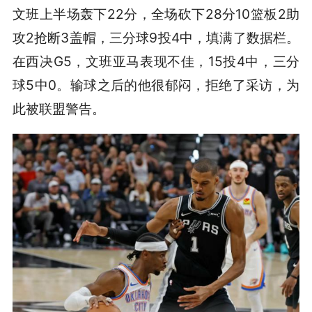
文班上半场轰下22分，全场砍下28分10篮板2助
攻2抢断3盖帽，三分球9投4中，填满了数据栏。
在西决G5，文班亚马表现不佳，15投4中，三分
球5中0。输球之后的他很郁闷，拒绝了采访，为
此被联盟警告。