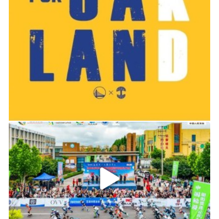
他还特别强调西决抢七的重要性：“我已经准备好
了，这是我职业生涯中最重要的比赛。”
很显然，西决G6只获得3次罚球的亚历山大会在
2019-06-14 01:03
抢七大战打得更有侵略性，雷霆的角色球员也会
打得更有激情。抢七大战的对抗强度将会拉满。
2026年中国轮滑刷街竞速公开赛（山东莒县站）
对于马刺青年军来说，抢七大战不仅要比拼勇
气，还要比拼智慧，别让对手得到太多的罚球机
会。
值得一提的是，自2008年以来，雷霆在主场进行
了4次抢七大战全部取得胜利。2011年西部半决
赛主场抢七获胜，2014年首轮主场抢七获胜，