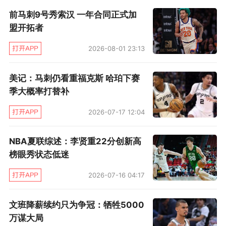
球。
前马刺9号秀索汉 一年合同正式加
盟开拓者
马刺在这场生死战完胜雷霆，篮板球52比42占
2026-08-01 23:13
优，他们打得比雷霆更有侵略性，他们对赢球的
渴望更加强烈，只因为没有任何退路。
美记：马刺仍看重福克斯 哈珀下赛
季大概率打替补
文班亚马在生死战展现出来的统治力令人赞叹。
2026-07-17 12:04
在这一战他压制了两届常规赛MVP亚历山大。文
班亚马在今年季后赛已经砍下372分，创造NBA
NBA夏联综述：李贤重22分创新高
中锋首次季后赛之旅新纪录。
榜眼秀状态低迷
2026-07-16 04:17
文班亚马在西决前六战场均得到28.2分11.5篮板
3.3助攻1.5抢断3.0盖帽，投篮命中率48.2%，三
文班降薪续约只为争冠：牺牲5000
分命中率37.1%，罚球命中率92.0%。
万谋大局