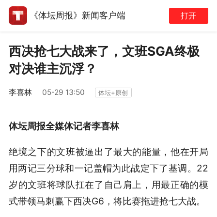
《体坛周报》新闻客户端
打开
西决抢七大战来了，文班SGA终极
对决谁主沉浮？
李喜林
05-29 13:50
体坛+原创
体坛周报全媒体记者李喜林
绝境之下的文班被逼出了最大的能量，他在开局
用两记三分球和一记盖帽为此战定下了基调。22
岁的文班将球队扛在了自己肩上，用最正确的模
式带领马刺赢下西决G6，将比赛拖进抢七大战。