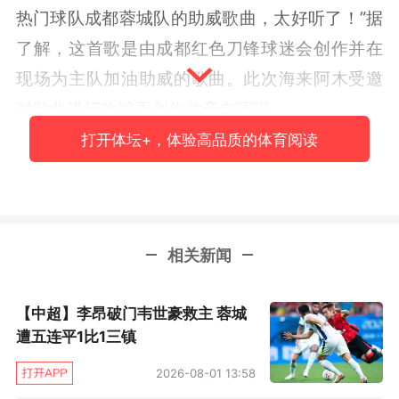
热门球队成都蓉城队的助威歌曲，太好听了！”据
了解，这首歌是由成都红色刀锋球迷会创作并在
现场为主队加油助威的歌曲。此次海来阿木受邀
对歌曲进行改编再创作并亲自演唱。
打开体坛+，体验高品质的体育阅读
相关新闻
【中超】李昂破门韦世豪救主 蓉城
遭五连平1比1三镇
2026-08-01 13:58