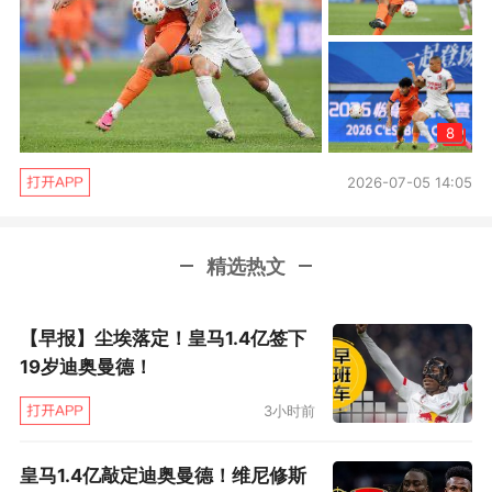
8
2026-07-05 14:05
精选热文
【早报】尘埃落定！皇马1.4亿签下
19岁迪奥曼德！
3小时前
皇马1.4亿敲定迪奥曼德！维尼修斯