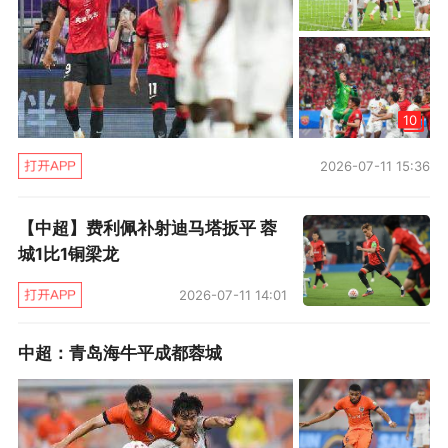
10
2026-07-11 15:36
【中超】费利佩补射迪马塔扳平 蓉
城1比1铜梁龙
2026-07-11 14:01
中超：青岛海牛平成都蓉城