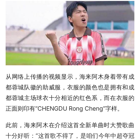
从网络上传播的视频显示，海来阿木身着带有成
都蓉城队徽的助威服，衣服的颜色也是拥有和成
都蓉城主场球衣十分相近的红色系，而在衣服的
正面则印有“CHENGDU Rong Cheng”字样。
此前，海来阿木在介绍这首全新单曲时大赞歌曲
十分好听：“这首歌不得了，是咱们今年中超夺冠