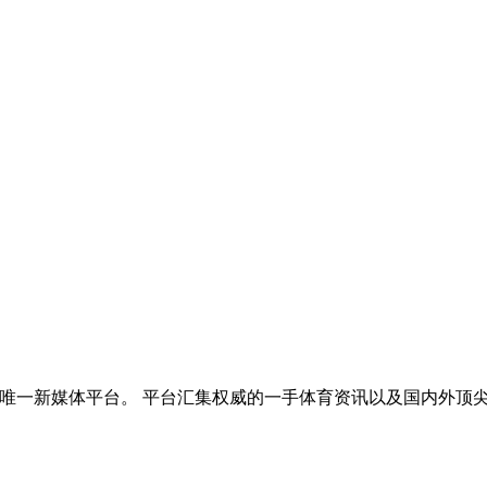
的唯一新媒体平台。 平台汇集权威的一手体育资讯以及国内外顶