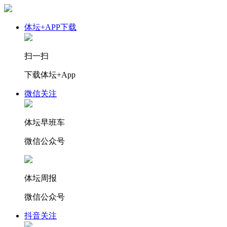
体坛+APP下载
扫一扫
下载体坛+App
微信关注
体坛早班车
微信公众号
体坛周报
微信公众号
抖音关注