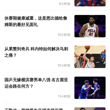
9小时前
世俱杯旗下规模最大的女子电竞赛事正赛。本届
电竞世俱杯MLBB赛事以“Two Champions, One
休赛期健康减重，这是恩比德给詹
Game”为主题，也是MLBB连续第三年入选世俱
姆斯的最好见面礼
杯核心赛事项目，持续巩固其全球头部移动电竞
10小时前
项目地位。
从累赘到奇兵 科内特如何解决马刺
据Esports Charts数据显示，2025电竞世俱杯期
之痛？
间，决胜巅峰两大赛事接连刷新收视纪录。其
10小时前
中，MSC成为该项赛事史上收视最高赛事，首个
峰值同时在线观看人数突破300万；MWI创下
国乒无缘横滨赛男单八强 名古屋亚
49.6万峰值同时在线观看人数的历史最佳成绩，
运会路在何方？
成为全球首个平均同时在线观看人数突破10万的
11小时前
女子移动电竞赛事。