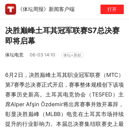
《体坛周报》新闻客户端
打开
决胜巅峰土耳其冠军联赛S7总决赛
即将启幕
体坛电竞
06-03 14:10
体坛+原创
6月2日，决胜巅峰土耳其职业冠军联赛（MTC）
第7赛季总决赛正式开启，赛事整体规模创下该项
赛事历史新高。土耳其电竞协会（TESFED）主
席Alper Afşin Özdemir将出席赛事并致开幕辞，
彰显决胜巅峰（MLBB）电竞在土耳其市场持续
提升的行业影响力。本届总决赛集结联赛史上最