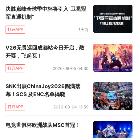
成熟，团队将聚焦搭建可持续发展的赛事体系，
决胜巅峰全球季中杯将引入“卫冕冠
军直通机制”
深耕本土电竞人才培养体系，持续提升土耳其赛
区在全球电竞产业中的影响力。他同时表示，
1天前
TESFED的鼎力支持，是MLBB土耳其电竞产业
V26无畏巡回成都站今日开启，敞
化、规范化发展的重要标志性进展。”
开耍，飞起瓦！
值得关注的是，决胜巅峰M8全球总决赛将落地伊
2026-08-05 04:30
斯坦布尔，这也是该项顶级全球赛事首次登陆欧
SNK出展ChinaJoy2026圆满落
洲市场。据行业数据机构Esports Charts统计，
幕！SCS 及ENC名单揭晓
M7全球总决赛峰值同时在线观看人数突破568
万，登顶全球移动电竞赛事收视纪录。M8赛事落
2026-08-04 13:59
地土耳其，将进一步提升该国欧洲电竞枢纽地
电竞世俱杯欧洲战队MSC首冠！
位，向全球观众展示土耳其电竞产业的成长活力