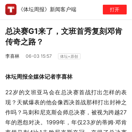
《体坛周报》新闻客户端
打开
总决赛G1来了，文班首秀复刻邓肯
传奇之路？
李喜林
06-03 15:57
体坛+原创
体坛周报全媒体记者李喜林
22岁的文班亚马会在总决赛首战打出怎样的表
现？天赋爆表的他会像西决首战那样打出封神之
作吗？马刺和尼克斯会师总决赛，被视为跨越27
年的恩怨对决。1999年，年仅23岁的蒂姆·邓肯