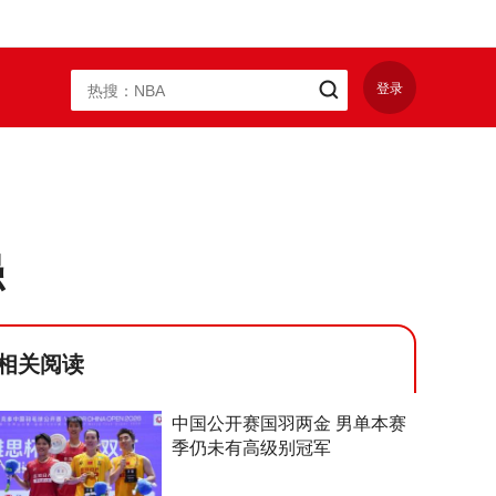
登录
强
相关阅读
中国公开赛国羽两金 男单本赛
季仍未有高级别冠军