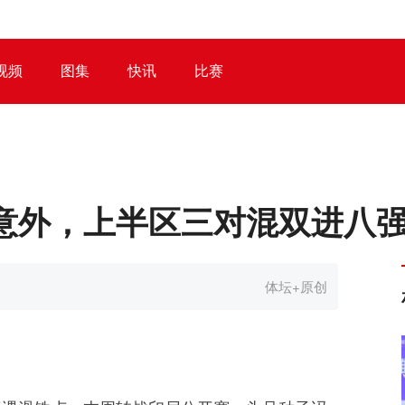
视频
图集
快讯
比赛
绝意外，上半区三对混双进八
体坛+原创