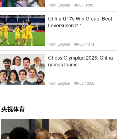
Titan English
08-07 04:05
新闻
China U17s Win Group, Beat
Leverkusen 2-1
Titan English
08-06 14:14
新闻
Chess Olympiad 2026: China
names teams
Titan English
08-06 13:56
新闻