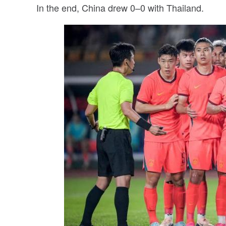
In the end, China drew 0–0 with Thailand.