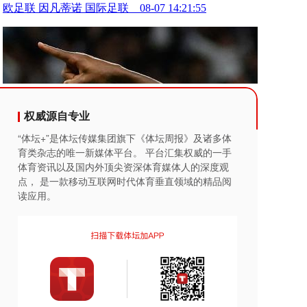
权威源自专业
“体坛+”是体坛传媒集团旗下《体坛周报》及诸多体
育类杂志的唯一新媒体平台。 平台汇集权威的一手
体育资讯以及国内外顶尖资深体育媒体人的深度观
点， 是一款移动互联网时代体育垂直领域的精品阅
读应用。