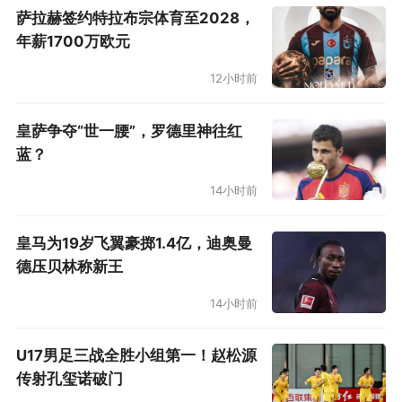
彩外场活动等待召唤师们前来打卡，更有知名职
萨拉赫签约特拉布宗体育至2028，
业选手刘青松（Crisp）、许秀（ShowMaker）
年薪1700万欧元
与林炜翔（Lwx），职业篮球运动员克拉伦斯·威
12小时前
姆斯将现身线下参与互动；众多知名LPL选手、
特邀观赛嘉宾与知名COSER也将精彩亮相！
皇萨争夺“世一腰”，罗德里神往红
蓝？
14小时前
皇马为19岁飞翼豪掷1.4亿，迪奥曼
德压贝林称新王
14小时前
U17男足三战全胜小组第一！赵松源
传射孔玺诺破门