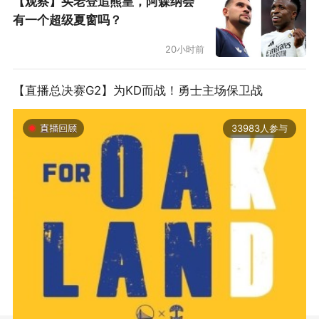
【观察】买老登追熊皇，阿森纳会
有一个超级夏窗吗？
在现场，LPL还为召唤师们准备了，海克斯学
院、篮球学院、艺术学院、数学学院四大互动
20小时前
区。另外，随着毕业季将至，腾讯游戏×腾竞体育
【直播总决赛G2】为KD而战！勇士主场保卫战
校园招聘空降现场，为热爱电竞与LPL的召唤师
们献上千载难逢的直投机会。不仅如此，为了迎
33983人参与
接电竞俱乐部世界杯（EWC）的到来，现场还准
备了嘉宾水友对决擂台、选手互动抽奖、预测应
援墙、幸运抽卡等应援活动，静候召唤师们的到
来。
2019-06-14 01:03