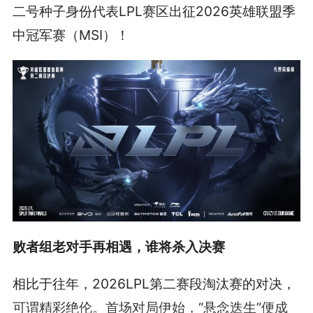
二号种子身份代表LPL赛区出征2026英雄联盟季
中冠军赛（MSI）！
败者组老对手再相遇，谁将杀入决赛
相比于往年，2026LPL第二赛段淘汰赛的对决，
可谓精彩绝伦。首场对局伊始，“悬念迭生”便成