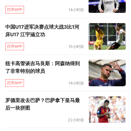
情况，却依然能够保证动作不变形，思想不懒
14小时前
惰。
中国U17进军决赛点球大战3比1河
场场都是里程碑，莫德里奇以40岁零291天的年
床U17 江宇涵立功
纪刷新了世界杯历史上最年长助攻者的纪录。这
次助攻源自将比分超出的角球，加纳刚刚扳平比
15小时前
分，克罗地亚迫切需要3分，也需要寻找到一个途
纽卡高管谈吉马良斯：阿森纳得到
径来破局，莫德里奇的定位球显然就是这样的杀
了非常特别的球员
招。他开出的角球划出了一道美妙的弧线，来到
14小时前
了后点，1米95的高中锋马塔诺维奇吸引了两名
后卫的注意力，却将1米79的弗拉希奇漏了个干
罗德里改去巴萨？巴萨拿下皇马最
净，后者从容头球破网。
后一块拼图
22小时前
值得一提的是，弗拉希奇极少用头球进球，至少