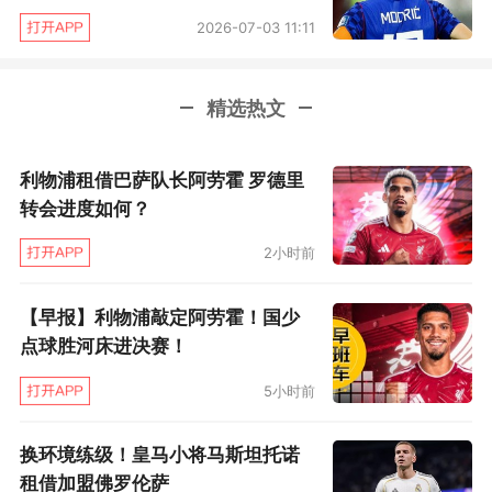
记极有威胁的传中，现场气氛瞬间被点燃，屏幕
2026-07-03 11:11
前的观众也能感受到这种投入的热情。
精选热文
当比赛进行到最后一分钟，莫德里奇在后场边路
拿球，正在尝试控制节奏。面对密集逼抢，他准
利物浦租借巴萨队长阿劳霍 罗德里
备回传门将，此时对方前锋已经提前启动，专抢
转会进度如何？
回传球。莫德里奇就像身后长眼了一样，突然停
2小时前
下来，转身做了个过渡动作，将皮球转移到了安
全区，你甚至无法觉察到他是否抬头进行了观
【早报】利物浦敲定阿劳霍！国少
点球胜河床进决赛！
察，这是莫德里奇这么多年的立足之本，却是很
多球员终其职业生涯都未能学会的技能。更令人
5小时前
感动的是，在把皮球交出去之后，莫德里奇立刻
换环境练级！皇马小将马斯坦托诺
原地做了扶膝的动作，体能已经出现暂时透支的
租借加盟佛罗伦萨