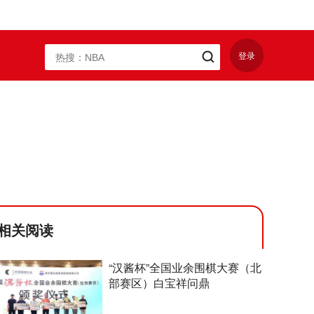
登录
相关阅读
“汉酱杯”全国业余围棋大赛（北
部赛区）白宝祥问鼎