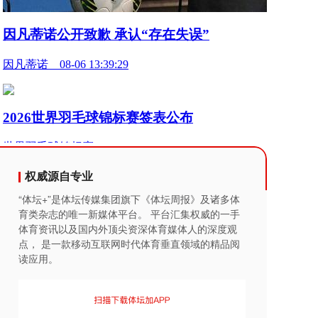
权威源自专业
“体坛+”是体坛传媒集团旗下《体坛周报》及诸多体
育类杂志的唯一新媒体平台。 平台汇集权威的一手
体育资讯以及国内外顶尖资深体育媒体人的深度观
点， 是一款移动互联网时代体育垂直领域的精品阅
读应用。