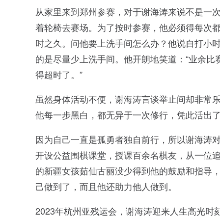
从家里来到郑州参赛，对于谢海涛来说不是一
着轮椅去赛场。为了按时参赛，他必须得每次
时之久。问他要上洗手间怎么办？他说自打小
的是尽量少上洗手间。他开朗地笑道：“业余比
得超时了。”
虽然身体活动不便，谢海涛言谈举止间却非常
他每一步黑白，都无异于一次修行，凭此活出
因为自己一直是孤勇者独自前行，所以谢海涛
开设公益围棋课堂，授课百余名棋友，从一位
的新疆女孩茹仙古丽没少得到他的鼓励和指导
己做到了，而且他还助力他人做到。
2023年杭州亚残运会，谢海涛迎来人生高光