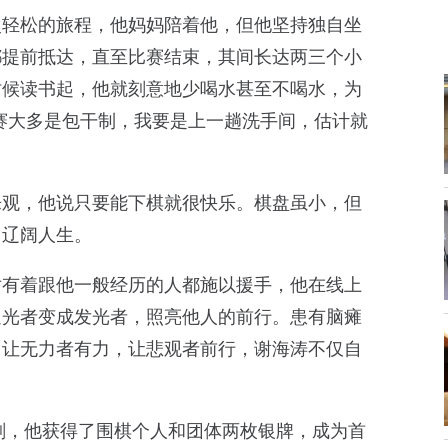
次轻松的旅程，他妈妈陪着他，但他坚持独自坐
都提前抵达，直至比赛结束，其间长达两三个小
时候读书起，他就刻意地少喝水甚至不喝水，为
赛大多是包干制，我要是上一趟洗手间，估计就
乐观，他说只要能下棋就很快乐。棋盘虽小，但
了辽阔人生。
对有着跟他一般经历的人都施以援手，他在线上
追光者变成发光者，照亮他人的前行。患有脑瘫
，让无力者有力，让悲观者前行，谢海涛不仅自
时刻，他获得了围棋个人和团体两枚银牌，成为首