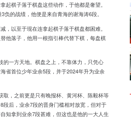
指拿起棋子落于棋盘这些动作，于他都是奢望。
胜3负的战绩，他便是来自青海的谢海涛6段。
衰减，以至于现在连拿起棋子落于棋盘都困难。
员替他落子，他用一根指引棒代替下棋，每盘棋
技的一方天地。棋盘之上，不靠体力，只凭心
省首位少年业余5段，并于2024年升为业余
获取，之前更是只有晚报杯、黄河杯、陈毅杯等
8段后，业余7段的晋身门槛相对放宽，但对于
自知拿到业余7段甚难，但这也是他的一大人生