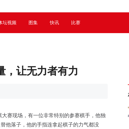
体坛视频
图集
快讯
比赛
量，让无力者有力
棋大赛现场，有一位非常特别的参赛棋手，他独
人替他落子，他的手指连拿起棋子的力气都没