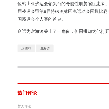
位站上亚残运会领奖台的脊髓性肌萎缩症患者。在
届残运会暨第8届特殊奥林匹克运动会围棋比赛
国残运会个人赛的首金。
命运为谢海涛关上了一扇窗，但围棋却为他打
汉酱杯
谢海涛
热门评论
暂无评论