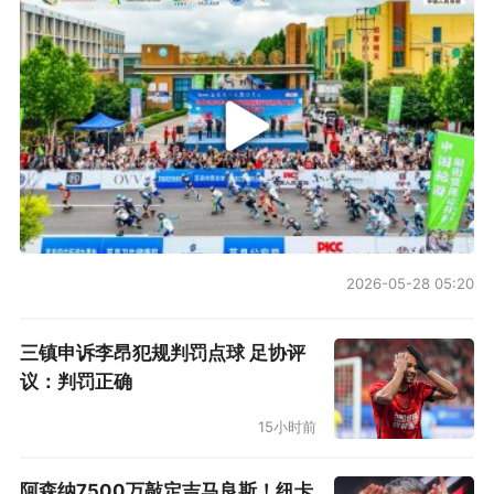
2026-05-28 05:20
三镇申诉李昂犯规判罚点球 足协评
议：判罚正确
15小时前
阿森纳7500万敲定吉马良斯！纽卡