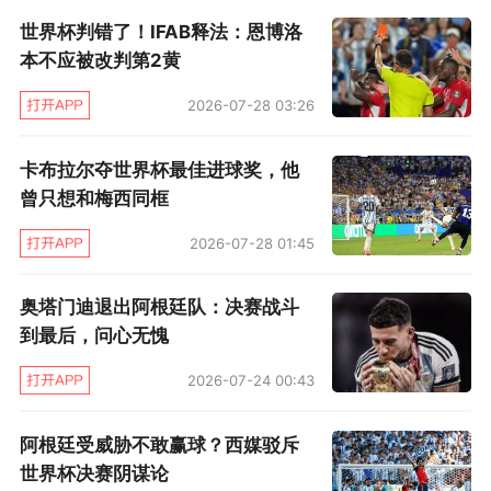
世界杯判错了！IFAB释法：恩博洛
本不应被改判第2黄
2026-07-28 03:26
卡布拉尔夺世界杯最佳进球奖，他
曾只想和梅西同框
2026-07-28 01:45
奥塔门迪退出阿根廷队：决赛战斗
到最后，问心无愧
2026-07-24 00:43
阿根廷受威胁不敢赢球？西媒驳斥
世界杯决赛阴谋论