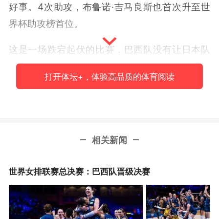
好事。4次助攻，布鲁诺·吉马良斯也首次升至世
界杯助攻榜首位。
这是一场跌宕起伏的比赛，巴西队没有让日本队
爆冷。这是一场艰难的胜利，巴西队笑到了最
打开体坛+，体验高品质的体育阅读
后。赛后巴西媒体评论说，巴西队还有许多问题
需要解决，但一场艰难的胜利后，该是巴西队的
庆祝时间。巴西媒体还说，战胜日本队，巴西队
现在越来越像安切洛蒂执教时的皇马，在欧冠赛
相关新闻
场，安切洛蒂的皇马每每在最后时刻完成逆转，
最终还能夺冠。
世界女排联赛总决赛：巴西队晋级决赛