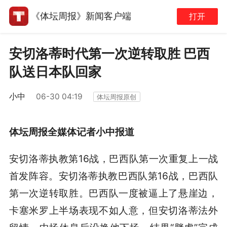
《体坛周报》新闻客户端
打开
安切洛蒂时代第一次逆转取胜 巴西
队送日本队回家
小中
06-30 04:19
体坛周报原创
体坛周报全媒体记者小中报道
安切洛蒂执教第16战，巴西队第一次重复上一战
首发阵容。安切洛蒂执教巴西队第16战，巴西队
第一次逆转取胜。巴西队一度被逼上了悬崖边，
卡塞米罗上半场表现不如人意，但安切洛蒂法外