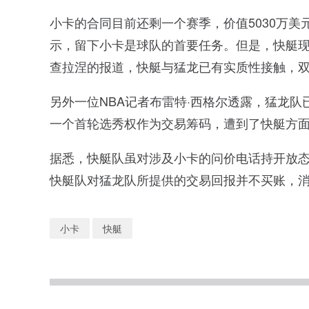
小卡的合同目前还剩一个赛季，价值5030万美
示，留下小卡是球队的首要任务。但是，快艇现
查拉涅的报道，快艇与猛龙已有实质性接触，
另外一位NBA记者布雷特·西格尔透露，猛龙队
一个首轮选秀权作为交易筹码，遭到了快艇方
据悉，快艇队虽对涉及小卡的问价电话持开放
快艇队对猛龙队所提供的交易回报并不买账，消
小卡
快艇