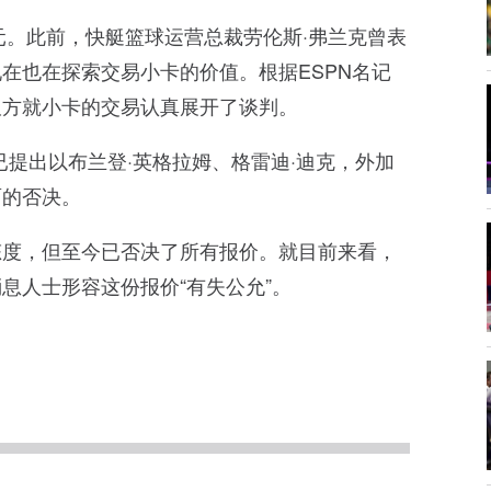
元。此前，快艇篮球运营总裁劳伦斯·弗兰克曾表
在也在探索交易小卡的价值。根据ESPN名记
双方就小卡的交易认真展开了谈判。
已提出以布兰登·英格拉姆、格雷迪·迪克，外加
面的否决。
态度，但至今已否决了所有报价。就目前来看，
息人士形容这份报价“有失公允”。