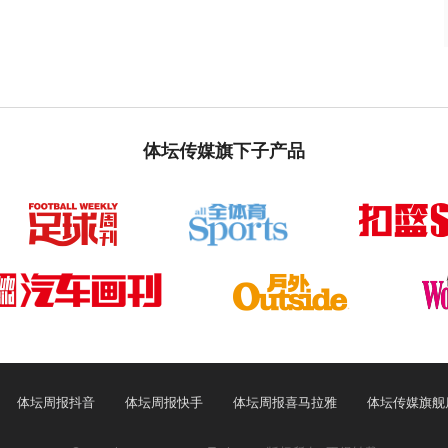
体坛传媒旗下子产品
体坛周报抖音
体坛周报快手
体坛周报喜马拉雅
体坛传媒旗舰