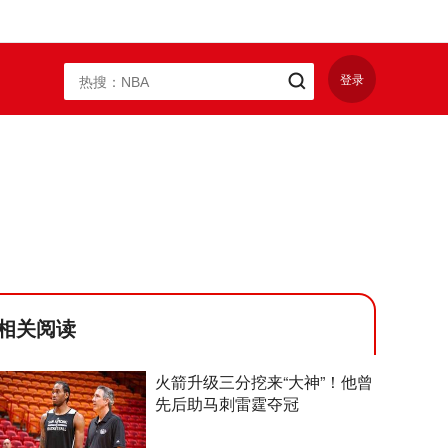
登录
相关阅读
火箭升级三分挖来“大神”！他曾
先后助马刺雷霆夺冠