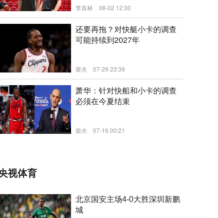
李喜林
08-02 12:30
新闻
还要再拖？对快艇小卡的调查
可能持续到2027年
柴夫
07-29 23:39
萧华：针对快船和小卡的调查
新闻
必须在今夏结束
柴夫
07-16 00:21
新闻