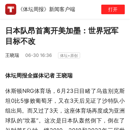
《体坛周报》新闻客户端
打开
日本队昂首离开美加墨：世界冠军
目标不改
王晓瑞
06-30 16:36
体坛+原创
体坛周报全媒体记者 王晓瑞
休斯顿NRG体育场，6月23日目睹了乌兹别克斯
坦0比5惨败葡萄牙，又在3天后见证了沙特队小
组出局。而又过了3天，这座体育场再度成为亚洲
球队的“坟墓”。这次是日本队轰然倒下，倒在了