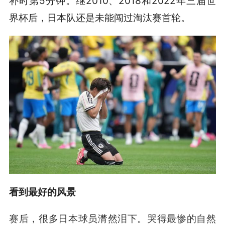
补时第5分钟。继2010、2018和2022年三届世
界杯后，日本队还是未能闯过淘汰赛首轮。
看到最好的风景
赛后，很多日本球员潸然泪下。哭得最惨的自然