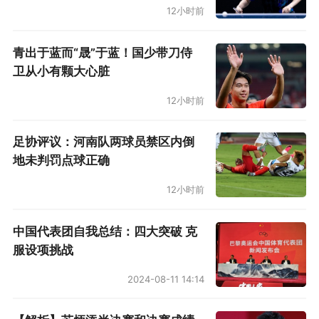
12小时前
青出于蓝而“晟”于蓝！国少带刀侍
卫从小有颗大心脏
12小时前
足协评议：河南队两球员禁区内倒
地未判罚点球正确
12小时前
中国代表团自我总结：四大突破 克
服设项挑战
2024-08-11 14:14