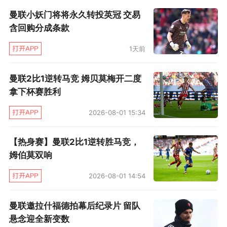
曼联小妖门将将永久转投英冠 交易
含回购分成条款
1天前
曼联2比1逆转马竞 姆贝莫梅开二度
拿下杯赛胜利
2026-08-01 15:34
拉什福德的永久转会难以推动，受合同期限、薪
【热身赛】曼联2比1逆转胜马竞，
资要求和球员个人偏好多重因素影响。他当前合
姆伯莫双响
同到2028年6月到期，拉什福德本人不愿意加盟
2026-08-01 14:54
英超国内竞争对手，而海外求购者又不具备足够
的顶级平台吸引力引诱他离队。奥恩斯坦补充，
曼联邀拉什福德拍幕后纪录片 留队
曼联希望避免第三次外租，巴萨也不打算永久签
悬念迎全新变数