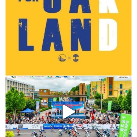
2019-06-14 01:03
2026年中国轮滑刷街竞速公开赛（山东莒县站）