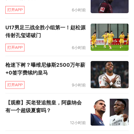
画上句号。遗憾的是，这个梦想最终没有实现。
6小时前
“但比遗憾更强烈的，是我的自豪。我为足球带给
U17男足三战全胜小组第一！赵松源
我的一切感到骄傲，为我所遇见的人们感到骄
传射孔玺诺破门
傲，也为能够把自己最大的热情变成终身职业而
6小时前
感到骄傲。感谢这些年来你们给予我的信任、批
评、支持、失望、成功……”
枪迷下树？曝维尼修斯2500万年薪
+0签字费续约皇马
6月29日的三场1/16决赛，见证了荷兰和德国两
9小时前
支夺冠热门黯然出局。与科曼形成反差的是，德
国队主帅纳格尔斯曼表示不会辞职。但有消息显
【观察】买老登追熊皇，阿森纳会
示，德国足协正在考虑将其解雇。
有一个超级夏窗吗？
12小时前