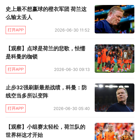
正因如此，我的荷兰国家队执教生涯以这样的方
史上最不想赢球的橙衣军团 荷兰这
么输太丢人
式结束，更让我感到痛心。
2026-06-30 11:52
“我们都曾梦想着在世界杯上书写历史，但这个梦
想最终没能实现。没有人比我更加失望。作为国
【观察】点球是荷兰的悲歌，怯懦
是科曼的枷锁
家队主教练，你必须承担这份责任。我一直都如
此认为，也将永远如此认为。
2026-06-30 09:13
“这些年来，我也再次深刻体会到，人生中还有比
止步32强刷新最差战绩，科曼：防
足球更重要的事情。足球一直是我的生命，但健
线空当多所以变阵
康才是无价的。当你深爱的人正在经历一场艰难
2026-06-30 05:40
的抗争时，你看待世界的角度也会随之改变。我
【观察】小组赛太轻松，荷兰队的
的妻子巴尔蒂娜，尽管她自己也在与病魔抗争，
世界杯这才开始
却每天都给予我支持，鼓励我继续担任国家队主