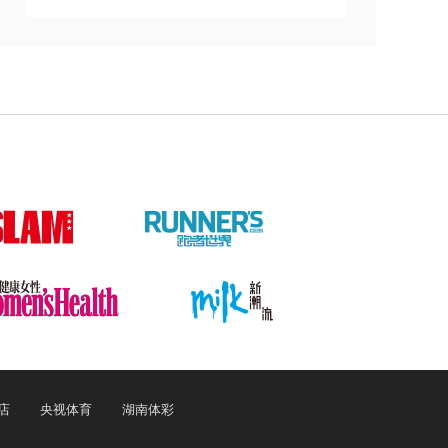
店
央视体育
湖南体彩