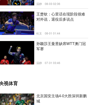
温静
08-03 02:36
​王楚钦：心里话在现阶段很难
对外说，退役后多说点
新闻
杜文
08-01 01:44
新闻
孙颖莎王曼昱缺席WTT澳门冠
军赛
温静
07-31 03:46
新闻