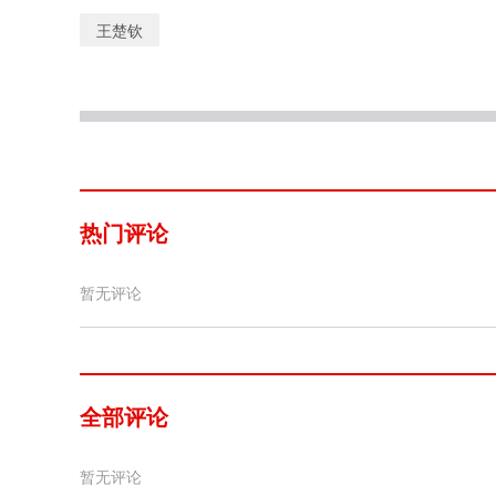
王楚钦
热门评论
暂无评论
全部评论
暂无评论