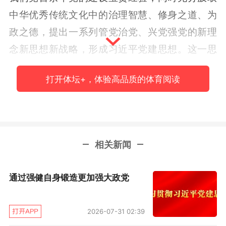
中华优秀传统文化中的治理智慧、修身之道、为
政之德，提出一系列管党治党、兴党强党的新理
念新思想新战略，形成习近平党建思想。这一思
想讲出了老祖宗没有讲过的新话，回答了前人没
打开体坛+，体验高品质的体育阅读
有回答过的课题，是我们党坚持“两个结合”、推
进理论创新的重大成果，为发展马克思主义建党
学说作出了重大原创性贡献。
真正的科学理论，必然能够回答时代之问、适应
相关新闻
实践之需。回望党的十八大之前一个时期，党内
通过强健自身锻造更加强大政党
出现不少落实党的领导弱化、虚化、淡化，管党
治党宽松软等问题，严重损害党的形象，侵蚀党
的执政根基。面对严峻形势，以习近平同志为核
2026-07-31 02:39