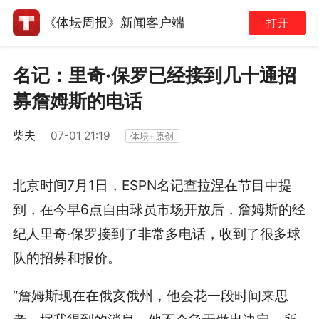
《体坛周报》新闻客户端
打开
名记：里奇·保罗已经接到几十通招
募詹姆斯的电话
柴夫
07-01 21:19
体坛+原创
北京时间7月1日，ESPN名记查拉涅在节目中提
到，在今早6点自由球员市场开放后，詹姆斯的经
纪人里奇·保罗接到了非常多电话，收到了很多球
队的招募和报价。
“詹姆斯现在在俄亥俄州，他会花一段时间来思