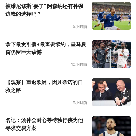
被维尼修斯“耍了” 阿森纳还有补强
边锋的选择吗？
5小时前
拿下最贵引援+最重要续约，皇马夏
窗仍留巨大缺憾
10小时前
【观察】重返欧洲，因凡蒂诺的自
救之路
9小时前
名记：汤神会耐心等待独行侠为他
寻求交易方案