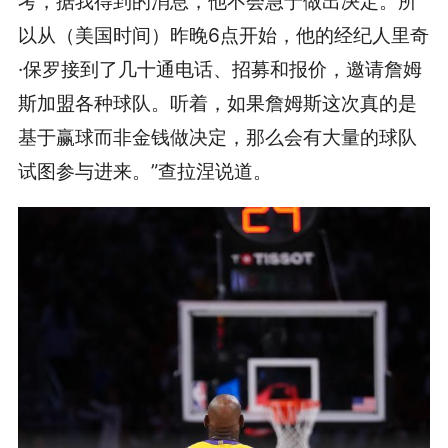
考，据我得到的消息，他不会急于做出决定。所
以从（美国时间）昨晚6点开始，他的经纪人里奇
·保罗接到了几十通电话、招募和报价，邀请詹姆
斯加盟各种球队。听着，如果詹姆斯这次真的是
基于赢球而非金钱做决定，那么会有大量的球队
试图参与进来。”查拉涅说道。