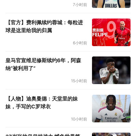
7小时前
【官方】费利佩续约蓉城：每粒进
球是这里给我的归属
6小时前
皇马官宣维尼修斯续约6年，阿森
纳“被利用了”
15小时前
【人物】迪奥曼德：天堂里的妹
妹，手写的C罗球衣
10小时前