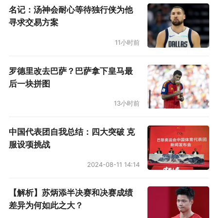
名记：汤神会耐心等待独行侠为他
寻求交易方案
11小时前
罗德里改去巴萨？巴萨拿下皇马最
后一块拼图
13小时前
中国代表团自我总结：四大突破 克
服设项挑战
2024-08-11 14:14
【解析】苏炳添半决赛和决赛成绩
差异为何如此之大？