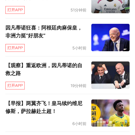
51分钟前
因凡蒂诺狂喜：阿根廷肉麻保皇，
非洲力挺“好朋友”
5小时前
【观察】重返欧洲，因凡蒂诺的自
救之路
19分钟前
【早报】两翼齐飞！皇马续约维尼
修斯，萨拉赫赴土超！
6小时前