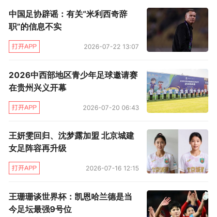
中国足协辟谣：有关“米利西奇辞
职”的信息不实
2026-07-22 13:07
2026中西部地区青少年足球邀请赛
在贵州兴义开幕
2026-07-20 06:43
王妍雯回归、沈梦露加盟 北京城建
女足阵容再升级
2026-07-16 12:15
王珊珊谈世界杯：凯恩哈兰德是当
今足坛最强9号位