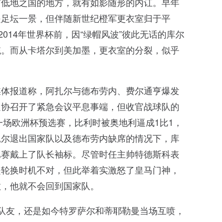
有低地之国的地方，就有如影随形的内讧。早年
是足坛一景，但伴随新世纪橙军更衣室归于平
014年世界杯前，因“绿帽风波”彼此无话的库尔
统。而从卡塔尔到美加墨，更衣室的分裂，似乎
媒体报道称，阿扎尔与德布劳内、费尔通亨爆发
足协召开了紧急会议平息事端，但收官战球队的
一场欧洲杯预选赛，比利时被奥地利逼成1比1，
扎尔退出国家队以及德布劳内缺席的情况下，库
比赛戴上了队长袖标。尽管时任主帅特德斯科表
是轮换时机不对，但此举着实激怒了皇马门神，
教，他就不会回到国家队。
队友，还是如今特罗萨尔和蒂耶勒曼当场互喷，