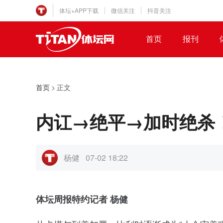
体坛+APP下载
微信关注
抖音关注
首页
报刊
首页
>
正文
内讧→绝平→加时绝杀！
杨健
07-02 18:22
体坛周报特约记者 杨健