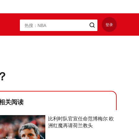
登录
？
相关阅读
比利时队官宣任命范博梅尔 欧
洲红魔再请荷兰教头