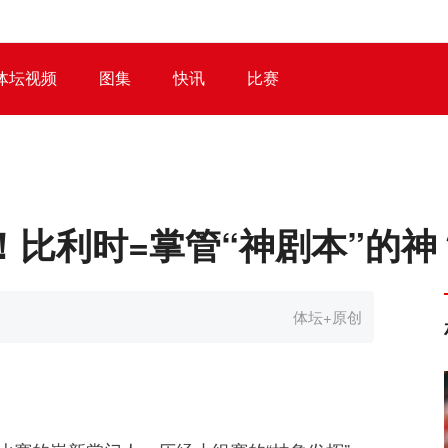
体坛视频
图集
快讯
比赛
比利时=掌管“神剧本”的神
体坛+原创