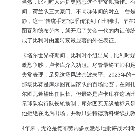
当然，比利时人还是更熟悉这个非常规操作。
间，荷兰队三大豪门、不同群体间的对立，曾
静，这一“传统手艺”似乎传染到了比利时。早在2
图瓦和德布劳内，就开启了黄金一代的内讧传
成了比利时由盛转衰最显著的外在表征。
卡塔尔世界杯期间，比利时小组出局，比利时
激烈争吵，卢卡库介入劝阻。尽管最终主帅和
失常表现，足见这场风波余波未平。2023年的
那场比赛是库尔图瓦国家队的百场比赛，在阿
尔图瓦希望出任队长。但最终是卢卡库在这场
示球队实行队长轮换制，库尔图瓦无缘袖标只
他拒绝在此后出场，并称只要特德斯科继续执
4年来，无论是德布劳内多次激烈地批评战术和