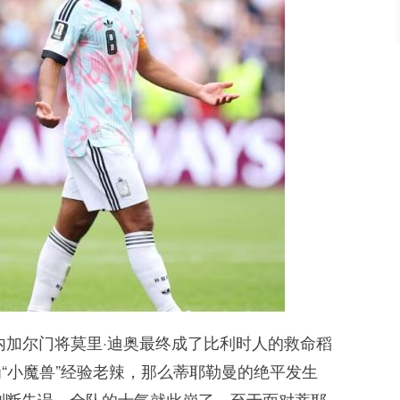
内加尔门将莫里·迪奥最终成了比利时人的救命稻
“小魔兽”经验老辣，那么蒂耶勒曼的绝平发生
全判断失误，全队的士气就此崩了。至于面对蒂耶