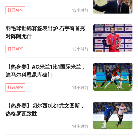
13小时前
羽毛球世锦赛签表出炉 石宇奇首秀
对阵阿尤什
13小时前
【热身赛】AC米兰1比1国际米兰，
迪马尔科恩昆库破门
14小时前
【热身赛】切尔西0比1尤文图斯，
热格罗瓦致胜
14小时前