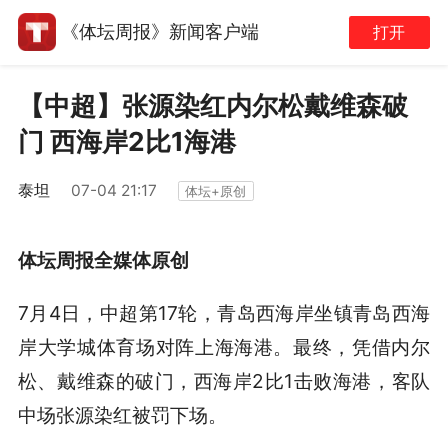
《体坛周报》新闻客户端
打开
【中超】张源染红内尔松戴维森破
门 西海岸2比1海港
泰坦
07-04 21:17
体坛+原创
体坛周报全媒体原创
7月4日，中超第17轮，青岛西海岸坐镇青岛西海
岸大学城体育场对阵上海海港。最终，凭借内尔
松、戴维森的破门，西海岸2比1击败海港，客队
中场张源染红被罚下场。