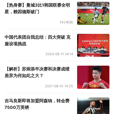
【热身赛】曼城3比1韩国联赛全明
星，赖因德斯破门
14小时前
中国代表团自我总结：四大突破 克
服设项挑战
2024-08-11 14:14
【解析】苏炳添半决赛和决赛成绩
差异为何如此之大？
2021-08-01 14:25
吉马良斯即将加盟阿森纳，转会费
7500万英镑