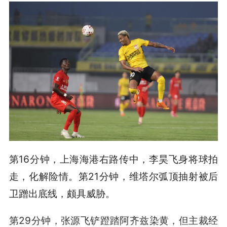
第16分钟，上海海港右路传中，李昊飞身将球拍
走，化解险情。第21分钟，维塔尔弧顶抽射被后
卫蹭出底线，颇具威胁。
第29分钟，张源飞铲蹬踏阿齐兹染黄，但主裁经