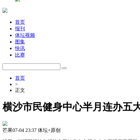
首页
报刊
体坛视频
图集
快讯
比赛
首页
>
正文
横沙市民健身中心半月连办五
芒果
07-04 23:37
体坛+原创