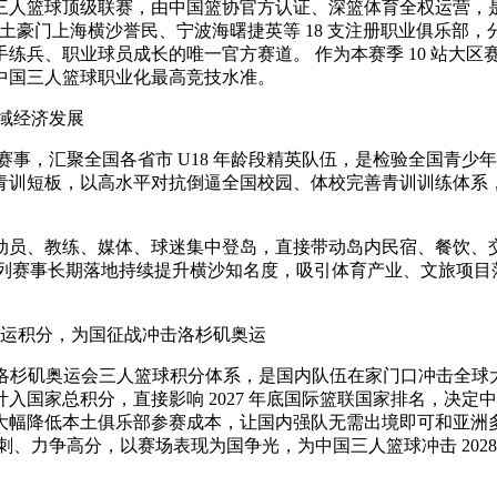
三人篮球顶级联赛，由中国篮协官方认证、深篮体育全权运营，
集结本土豪门上海横沙誉民、宁波海曙捷英等 18 支注册职业俱乐部
练兵、职业球员成长的唯一官方赛道。 作为本赛季 10 站大
中国三人篮球职业化最高竞技水准。
全域经济发展
杆赛事，汇聚全国各省市 U18 年龄段精英队伍，是检验全国青
青训短板，以高水平对抗倒逼全国校园、体校完善青训训练体系
动员、教练、媒体、球迷集中登岛，直接带动岛内民宿、餐饮、
间；系列赛事长期落地持续提升横沙知名度，吸引体育产业、文旅项
赛：本土争夺奥运积分，为国征战冲击洛杉矶奥运
028 洛杉矶奥运会三人篮球积分体系，是国内队伍在家门口冲击
入国家总积分，直接影响 2027 年底国际篮联国家排名，决
大幅降低本土俱乐部参赛成本，让国内强队无需出境即可和亚洲
、力争高分，以赛场表现为国争光，为中国三人篮球冲击 202