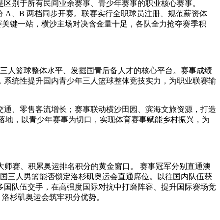
是区别于所有民间业余赛事、青少年赛事的职业核心赛事。
，分 A、B 两档同步开赛。联赛实行全职球员注册、规范薪资体
区赛关键一站，横沙主场对决含金量十足，各队全力抢夺赛季积
少年三人篮球整体水平、发掘国青后备人才的核心平台。赛事成绩
，系统性提升国内青少年三人篮球整体竞技实力，为职业联赛输
交通、零售客流增长；赛事联动横沙田园、滨海文旅资源，打造
目落地，以青少年赛事为切口，实现体育赛事赋能乡村振兴，为
全球大师赛、积累奥运排名积分的黄金窗口。 赛事冠军分别直通澳
定中国三人男篮能否锁定洛杉矶奥运会直通席位。以往国内队伍获
多国队伍交手，在高强度国际对抗中打磨阵容、提升国际赛场竞
8 洛杉矶奥运会筑牢积分优势。