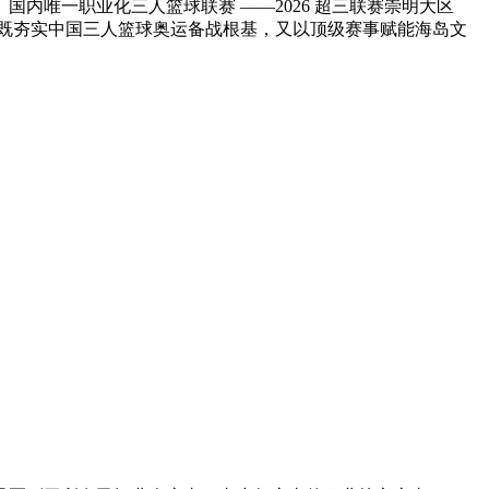
、国内唯一职业化三人篮球联赛 ——2026 超三联赛崇明大区
事既夯实中国三人篮球奥运备战根基，又以顶级赛事赋能海岛文