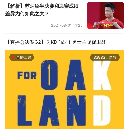
【解析】苏炳添半决赛和决赛成绩
差异为何如此之大？
2021-08-01 14:25
【直播总决赛G2】为KD而战！勇士主场保卫战
33983人参与
2019-06-14 01:03