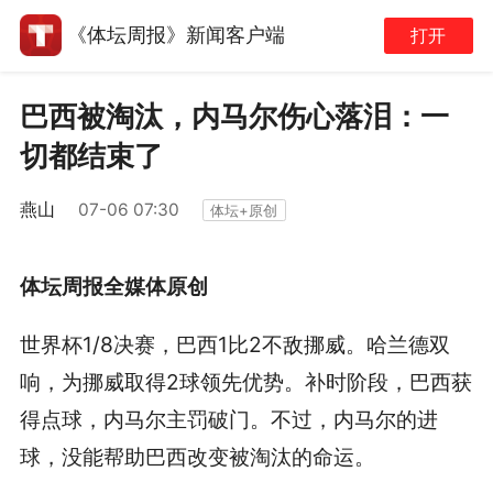
《体坛周报》新闻客户端
打开
巴西被淘汰，内马尔伤心落泪：一
切都结束了
燕山
07-06 07:30
体坛+原创
体坛周报全媒体原创
世界杯1/8决赛，巴西1比2不敌挪威。哈兰德双
响，为挪威取得2球领先优势。补时阶段，巴西获
得点球，内马尔主罚破门。不过，内马尔的进
球，没能帮助巴西改变被淘汰的命运。