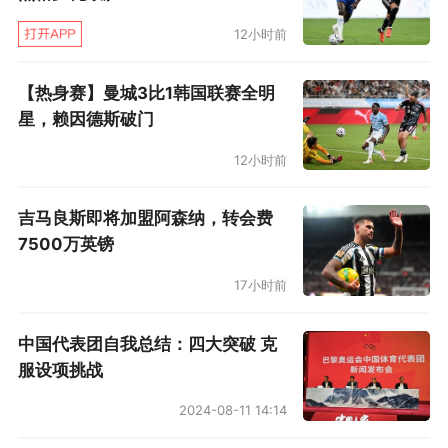
12小时前
【热身赛】曼城3比1韩国联赛全明
星，赖因德斯破门
12小时前
吉马良斯即将加盟阿森纳，转会费
7500万英镑
17小时前
中国代表团自我总结：四大突破 克
服设项挑战
2024-08-11 14:14