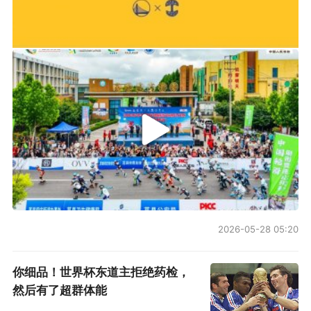
2026年中国轮滑刷街竞速公开赛（山东莒县站）
2026-05-28 05:20
你细品！世界杯东道主拒绝药检，
然后有了超群体能