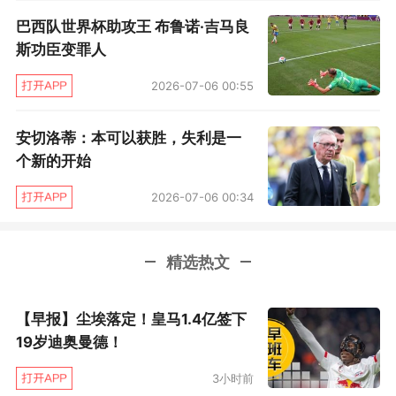
巴西队世界杯助攻王 布鲁诺·吉马良
斯功臣变罪人
2026-07-06 00:55
安切洛蒂：本可以获胜，失利是一
个新的开始
2026-07-06 00:34
精选热文
【早报】尘埃落定！皇马1.4亿签下
19岁迪奥曼德！
3小时前