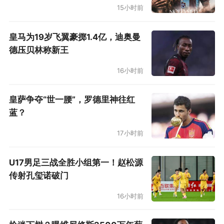
15小时前
皇马为19岁飞翼豪掷1.4亿，迪奥曼
德压贝林称新王
16小时前
皇萨争夺“世一腰”，罗德里神往红
蓝？
17小时前
U17男足三战全胜小组第一！赵松源
传射孔玺诺破门
16小时前