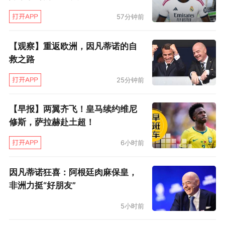
57分钟前
【观察】重返欧洲，因凡蒂诺的自
救之路
25分钟前
【早报】两翼齐飞！皇马续约维尼
修斯，萨拉赫赴土超！
6小时前
因凡蒂诺狂喜：阿根廷肉麻保皇，
非洲力挺“好朋友”
5小时前