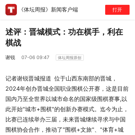
《体坛周报》新闻客户端
打开
述评：晋城模式：功在棋手，利在
棋战
谢锐
07-06 09:47
体坛周报原创
记者谢锐晋城报道 位于山西东南部的晋城，
2024年创办晋城全国职业围棋公开赛，这是目前
国内乃至全世界以城市命名的国家级围棋赛事,以
此开始"城市+围棋"的创新办赛模式。迄今为止，
比赛已连续举办三届，未来晋城继续寻求与中国
围棋协会合作，推动了"围棋+文旅"、"体育+城