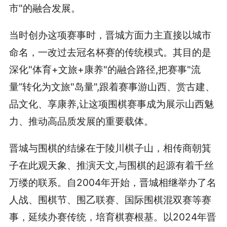
市"的融合发展。
当时创办这项赛事时，晋城方面力主直接以城市
命名，一改过去冠名杯赛的传统模式。其目的是
深化"体育+文旅+康养"的融合路径,把赛事"流
量”转化为文旅"岛量",跟着赛事游山西、赏古建、
品文化、享康养,让这项围棋赛事成为展示山西魅
力、推动高品质发展的重要载体。
晋城与围棋的结缘在于陵川棋子山，相传商朝箕
子在此观天象、推演天文,与围棋的起源有着千丝
万缕的联系。自2004年开始，晋城相继举办了名
人战、围棋节、围乙联赛、国际围棋混双赛等赛
事，延续办赛传统，培育棋赛根基。以2024年晋