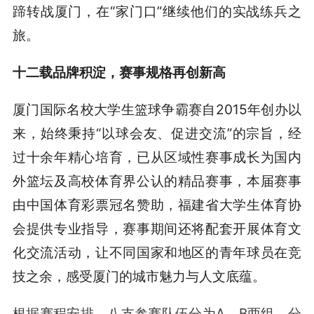
蹄转战厦门，在“家门口”继续他们的实战练兵之
旅。
十二载品牌积淀，赛事规格再创新高
厦门国际名校大学生篮球争霸赛自2015年创办以
来，始终秉持“以球会友、促进交流”的宗旨，经
过十余年精心培育，已从区域性赛事成长为国内
外篮坛及高校体育界公认的精品赛事，本届赛事
由中国体育彩票冠名赞助，福建省大学生体育协
会提供专业指导，赛事期间还将配套开展体育文
化交流活动，让不同国家和地区的青年球员在竞
技之余，感受厦门的城市魅力与人文底蕴。
根据赛程安排，八支参赛队伍分为A、B两组，分