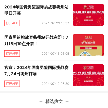
2024年国青男篮国际挑战赛衢州站
明日开幕
2024-07-23 10:37
国青男篮挑战赛衢州站开战在即！7
月15日19点开票！
2024-07-15 06:05
官宣：2024年国青男篮国际挑战赛
7月24日衢州打响
B组（浦城县体育中心）：华侨大学、香港岭南大
2024-07-12 06:30
学、台湾体育大学、澳大利亚青年队
精选热文