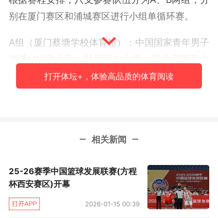
别在厦门赛区和浦城赛区进行小组单循环赛。
A组（厦门蔡塘学校体育馆）：中国国家青年男子
篮球U18代表队、韩国明知大学、菲律宾国家大
学、马来西亚挑选队。
打开体坛+，体验高品质的体育阅读
相关新闻
25-26赛季中国篮球发展联赛(方程
杯西安赛区)开幕
2026-01-15 00:39