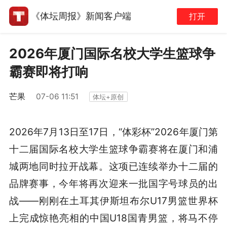
《体坛周报》新闻客户端
打开
2026年厦门国际名校大学生篮球争
霸赛即将打响
芒果
07-06 11:51
体坛+原创
2026年7月13日至17日，“体彩杯”2026年厦门第
十二届国际名校大学生篮球争霸赛将在厦门和浦
城两地同时拉开战幕。这项已连续举办十二届的
品牌赛事，今年将再次迎来一批国字号球员的出
战——刚刚在土耳其伊斯坦布尔U17男篮世界杯
上完成惊艳亮相的中国U18国青男篮，将马不停