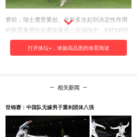
赛前，瑞士遭受重创。此前多次起到决定性作用
的新星曼赞比在赛前最后一次训练中，5对5对抗
赛时无对抗下膝盖受伤，立即送去医院做了核磁
打开体坛+，体验高品质的体育阅读
共振检查，埃比舍和哈克斯则肌肉受伤。
对比32强2比0击败阿尔及利亚的首发，瑞士主帅
雅金做出2处调整，法比安·里德和亚沙里取代鲁
文·巴尔加斯和曼赞比。哥伦比亚首发只有1处变
相关新闻
动，路易斯·苏亚雷斯顶替受伤的琼·科尔多瓦。
世锦赛：中国队无缘男子重剑团体八强