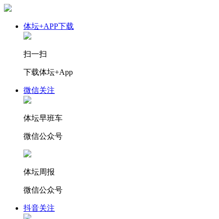
体坛+APP下载
扫一扫
下载体坛+App
微信关注
体坛早班车
微信公众号
体坛周报
微信公众号
抖音关注