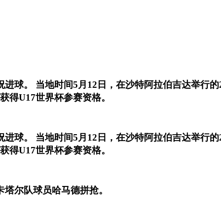
进球。 当地时间5月12日，在沙特阿拉伯吉达举行的2
获得U17世界杯参赛资格。
进球。 当地时间5月12日，在沙特阿拉伯吉达举行的2
获得U17世界杯参赛资格。
与卡塔尔队球员哈马德拼抢。