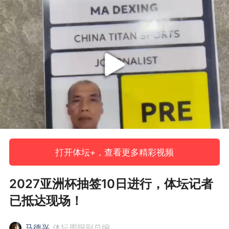
打开体坛+，查看更多精彩视频
2027亚洲杯抽签10日进行，体坛记者
已抵达现场！
马德兴
体坛周报副总编