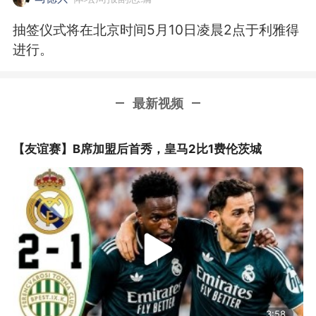
抽签仪式将在北京时间5月10日凌晨2点于利雅得
进行。
最新视频
【友谊赛】B席加盟后首秀，皇马2比1费伦茨城
3:58