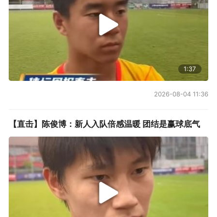
1:37
2026-08-04 11:36
【直击】陈俊博：新人入队倍感温暖 团结是赢球底气