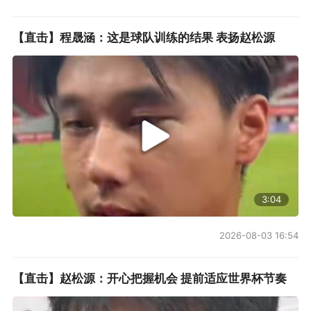
【直击】程晟涵：这是球队训练的结果 表扬赵松源
3:04
2026-08-03 16:54
【直击】赵松源：开心把握机会 提前适应世界杯节奏