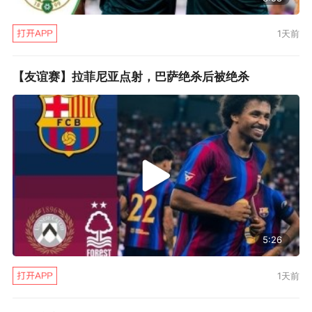
1天前
【友谊赛】拉菲尼亚点射，巴萨绝杀后被绝杀
5:26
1天前