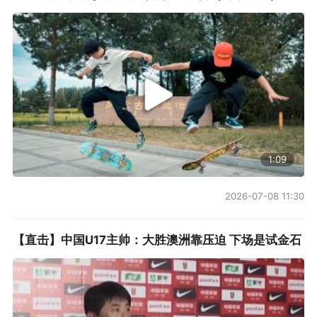
1:09
2026-07-08 11:30
【直击】中国U17主帅：大胜澳洲靠压迫 下场是试金石