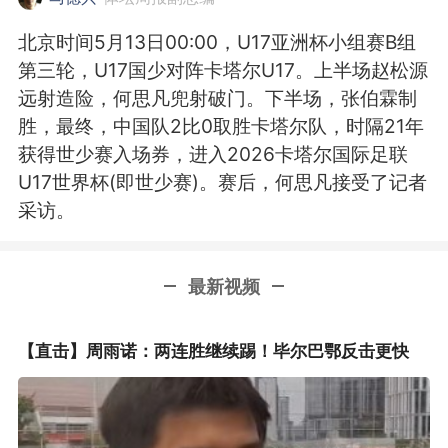
北京时间5月13日00:00，U17亚洲杯小组赛B组
第三轮，U17国少对阵卡塔尔U17。上半场赵松源
远射造险，何思凡兜射破门。下半场，张伯霖制
胜，最终，中国队2比0取胜卡塔尔队，时隔21年
获得世少赛入场券，进入2026卡塔尔国际足联
U17世界杯(即世少赛)。赛后，何思凡接受了记者
采访。
最新视频
【直击】周雨诺：两连胜继续踢！毕尔巴鄂反击更快