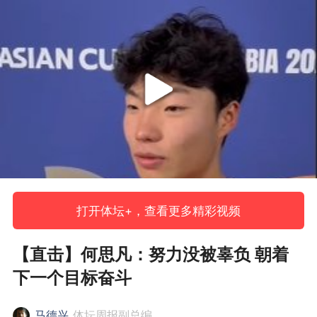
打开体坛+，查看更多精彩视频
【直击】何思凡：努力没被辜负 朝着
下一个目标奋斗
马德兴
体坛周报副总编