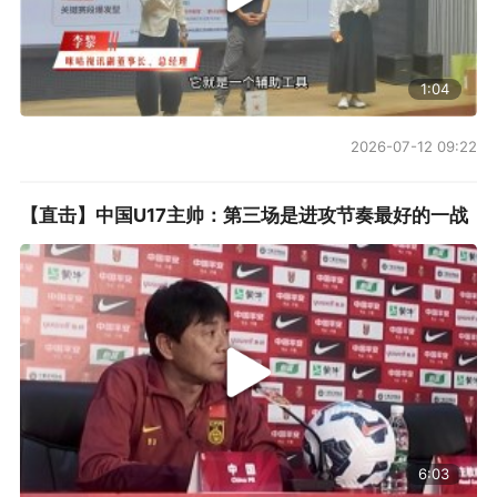
1:04
2026-07-12 09:22
【直击】中国U17主帅：第三场是进攻节奏最好的一战
6:03