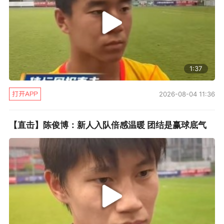
1:37
2026-08-04 11:36
【直击】陈俊博：新人入队倍感温暖 团结是赢球底气