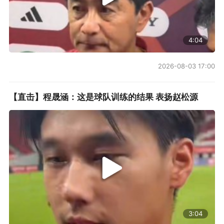
4:04
2026-08-03 17:00
【直击】程晟涵：这是球队训练的结果 表扬赵松源
3:04