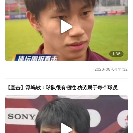
1:36
2026-08-04 11:32
【直击】浮嶋敏：球队很有韧性 功劳属于每个球员