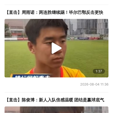
【直击】周雨诺：两连胜继续踢！毕尔巴鄂反击更快
1:37
2026-08-04 11:36
【直击】陈俊博：新人入队倍感温暖 团结是赢球底气