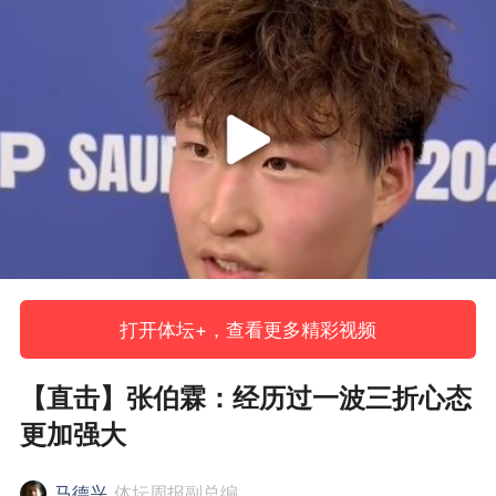
打开体坛+，查看更多精彩视频
【直击】张伯霖：经历过一波三折心态
更加强大
马德兴
体坛周报副总编