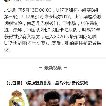
北京时间5月13日00:00，U17亚洲杯小组赛B组
第三轮，U17国少对阵卡塔尔U17。上半场赵松源
远射造险，何思凡兜射破门。下半场，张伯霖制
胜，最终，中国队2比0取胜卡塔尔队，时隔21年
获得世少赛入场券，进入2026卡塔尔国际足联
U17世界杯(即世少赛)。赛后，张伯霖接受记者采
访。
最新视频
【友谊赛】B席加盟后首秀，皇马2比1费伦茨城