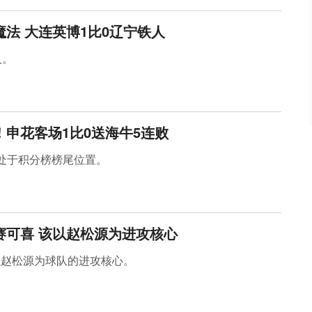
法 大连英博1比0辽宁铁人
人。
申花客场1比0送海牛5连败
处于积分榜榜尾位置。
赛可喜 该以赵松源为进攻核心
以赵松源为球队的进攻核心。