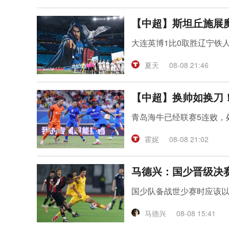
【中超】斯坦丘施展魔
大连英博1比0取胜辽宁铁
夏天
08-08 21:46
【中超】换帅如换刀！
青岛海牛已经联赛5连败，
霍妮
08-08 21:02
马德兴：国少晋级决
国少队备战世少赛时应该
马德兴
08-08 15:41